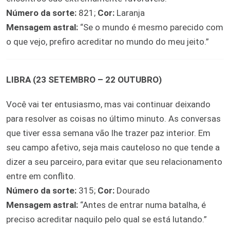
Número da sorte:
821;
Cor:
Laranja
Mensagem astral:
“Se o mundo é mesmo parecido com
o que vejo, prefiro acreditar no mundo do meu jeito.”
LIBRA (23 SETEMBRO – 22 OUTUBRO)
Você vai ter entusiasmo, mas vai continuar deixando
para resolver as coisas no último minuto. As conversas
que tiver essa semana vão lhe trazer paz interior. Em
seu campo afetivo, seja mais cauteloso no que tende a
dizer a seu parceiro, para evitar que seu relacionamento
entre em conflito.
Número da sorte:
315;
Cor:
Dourado
Mensagem astral:
“Antes de entrar numa batalha, é
preciso acreditar naquilo pelo qual se está lutando.”