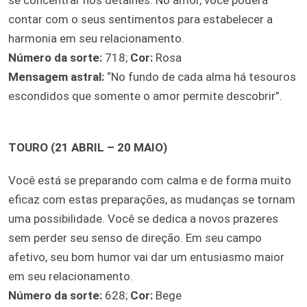
se concentrar nos detalhes. No amor, você poderá
contar com o seus sentimentos para estabelecer a
harmonia em seu relacionamento.
Número da sorte:
718;
Cor:
Rosa
Mensagem astral:
“No fundo de cada alma há tesouros
escondidos que somente o amor permite descobrir”.
TOURO (21 ABRIL – 20 MAIO)
Você está se preparando com calma e de forma muito
eficaz com estas preparações, as mudanças se tornam
uma possibilidade. Você se dedica a novos prazeres
sem perder seu senso de direção. Em seu campo
afetivo, seu bom humor vai dar um entusiasmo maior
em seu relacionamento.
Número da sorte:
628;
Cor:
Bege