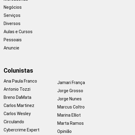
Negócios
Serviços
Diversos
Aulas e Cursos
Pessoais
Anuncie
Colunistas
Ana Paula Franco
Jamari França
Antonio Tozzi
Jorge Grosso
Breno DaMata
Jorge Nunes
Carlos Martinez
Marcus Coltro
Carlos Wesley
Marina Elliot
Circulando
Marta Ramos
Cybercrime Expert
Opinião