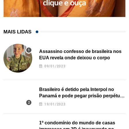
MAIS LIDAS
Assassino confesso de brasileira nos
EUA revela onde deixou o corpo
09/01/2023
Brasileiro é detido pela Interpol no
Panamá e pode pegar prisão perpétua
nos EUA
19/01/2023
1º condomínio do mundo de casas