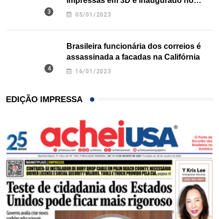
impressas em 3D é inaugurado no
Texas
05/01/2023
Brasileira funcionária dos correios é
assassinada a facadas na Califórnia
16/01/2023
EDIÇÃO IMPRESSA