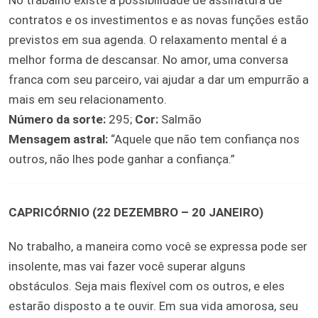
No trabalho existe a possibilidade de assinatura de
contratos e os investimentos e as novas funções estão
previstos em sua agenda. O relaxamento mental é a
melhor forma de descansar. No amor, uma conversa
franca com seu parceiro, vai ajudar a dar um empurrão a
mais em seu relacionamento.
Número da sorte:
295;
Cor:
Salmão
Mensagem astral:
“Aquele que não tem confiança nos
outros, não lhes pode ganhar a confiança.”
CAPRICÓRNIO (22 DEZEMBRO – 20 JANEIRO)
No trabalho, a maneira como você se expressa pode ser
insolente, mas vai fazer você superar alguns
obstáculos. Seja mais flexível com os outros, e eles
estarão disposto a te ouvir. Em sua vida amorosa, seu