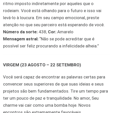
ritmo imposto indiretamente por aqueles que o
rodeiam. Você está olhando para o futuro e isso vai
levá-lo à loucura. Em seu campo emocional, preste
atenção no que seu parceiro está esperando de você.
Número da sorte:
438;
Cor:
Amarelo
Mensagem astral:
“Não se pode acreditar que é
possível ser feliz procurando a infelicidade alheia.”
VIRGEM (23 AGOSTO – 22 SETEMBRO)
Você será capaz de encontrar as palavras certas para
convencer seus superiores de que suas ideias e seus
projetos são bem fundamentados. Tire um tempo para
ter um pouco de paz e tranquilidade. No amor, Seu
charme vai cair como uma bomba hoje. Novos
encontros são extremamente favoráveis.