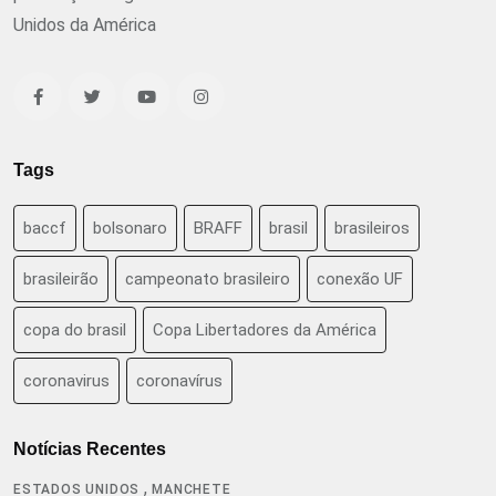
Unidos da América
Tags
baccf
bolsonaro
BRAFF
brasil
brasileiros
brasileirão
campeonato brasileiro
conexão UF
copa do brasil
Copa Libertadores da América
coronavirus
coronavírus
Notícias Recentes
,
ESTADOS UNIDOS
MANCHETE