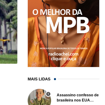
HISTÓRICO
MAIS LIDAS
Açaí é reconhecido oficialmente como fruto brasi
21/01/2026
Assassino confesso de
brasileira nos EUA