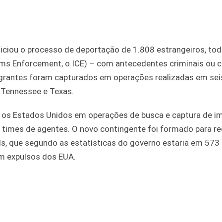
ciou o processo de deportação de 1.808 estrangeiros, tod
oms Enforcement, o ICE) – com antecedentes criminais ou 
igrantes foram capturados em operações realizadas em sei
, Tennessee e Texas.
 os Estados Unidos em operações de busca e captura de im
9 times de agentes. O novo contingente foi formado para re
ís, que segundo as estatísticas do governo estaria em 573 
am expulsos dos EUA.