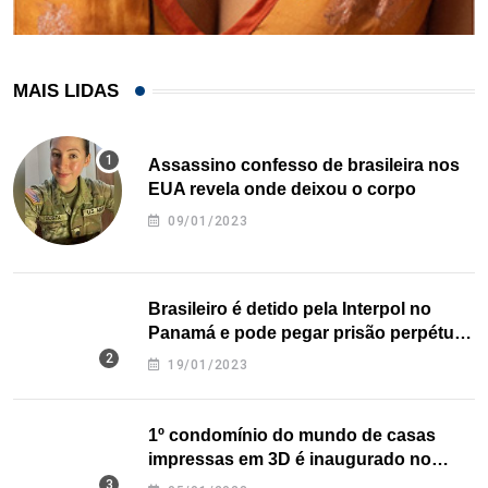
MAIS LIDAS
Assassino confesso de brasileira nos
EUA revela onde deixou o corpo
09/01/2023
Brasileiro é detido pela Interpol no
Panamá e pode pegar prisão perpétua
nos EUA
19/01/2023
1º condomínio do mundo de casas
impressas em 3D é inaugurado no
Texas