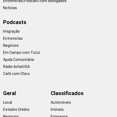
Entrevistas/Podcast com Advogados
Notícias
Podcasts
Imigração
Entrevistas
Negócios
Em Campo com Tozzi
Ajuda Comunitária
Rádio AcheiUSA
Café com Chico
Geral
Classificados
Local
Automóveis
Estados Unidos
Imóveis
Negócios
Empregos