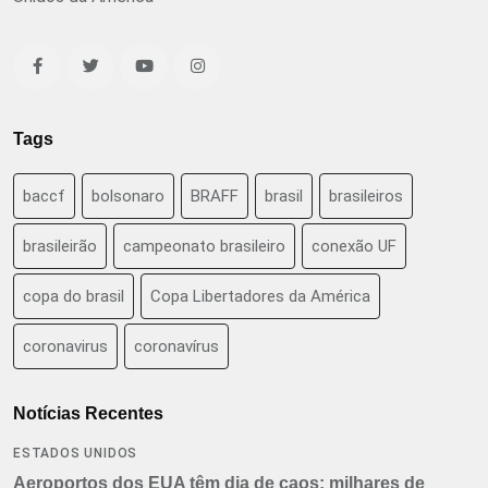
Tags
baccf
bolsonaro
BRAFF
brasil
brasileiros
brasileirão
campeonato brasileiro
conexão UF
copa do brasil
Copa Libertadores da América
coronavirus
coronavírus
Notícias Recentes
ESTADOS UNIDOS
Aeroportos dos EUA têm dia de caos: milhares de