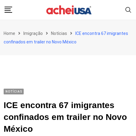
Skip
to
content
Home
Imigração
Notícias
ICE encontra 67 imigrantes
confinados em trailer no Novo México
NOTÍCIAS
ICE encontra 67 imigrantes
confinados em trailer no Novo
México