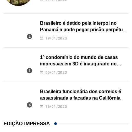
Brasileiro é detido pela Interpol no
Panamá e pode pegar prisão perpétua
nos EUA
19/01/2023
1º condomínio do mundo de casas
impressas em 3D é inaugurado no
Texas
05/01/2023
Brasileira funcionária dos correios é
assassinada a facadas na Califórnia
16/01/2023
EDIÇÃO IMPRESSA