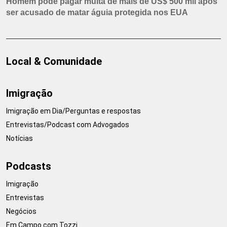
Homem pode pagar multa de mais de US$ 500 mil após
ser acusado de matar águia protegida nos EUA
Local & Comunidade
Imigração
Imigração em Dia/Perguntas e respostas
Entrevistas/Podcast com Advogados
Notícias
Podcasts
Imigração
Entrevistas
Negócios
Em Campo com Tozzi