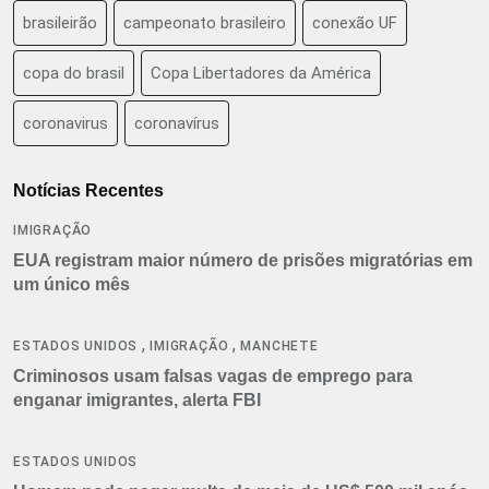
brasileirão
campeonato brasileiro
conexão UF
copa do brasil
Copa Libertadores da América
coronavirus
coronavírus
Notícias Recentes
IMIGRAÇÃO
EUA registram maior número de prisões migratórias em
um único mês
,
,
ESTADOS UNIDOS
IMIGRAÇÃO
MANCHETE
Criminosos usam falsas vagas de emprego para
enganar imigrantes, alerta FBI
ESTADOS UNIDOS