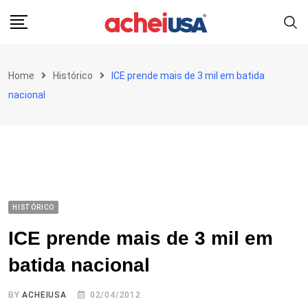
Skip
to
content
Home
Histórico
ICE prende mais de 3 mil em batida
nacional
HISTÓRICO
ICE prende mais de 3 mil em
batida nacional
BY
ACHEIUSA
02/04/2012