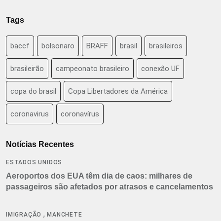
Tags
baccf
bolsonaro
BRAFF
brasil
brasileiros
brasileirão
campeonato brasileiro
conexão UF
copa do brasil
Copa Libertadores da América
coronavirus
coronavírus
Notícias Recentes
ESTADOS UNIDOS
Aeroportos dos EUA têm dia de caos: milhares de
passageiros são afetados por atrasos e cancelamentos
,
IMIGRAÇÃO
MANCHETE