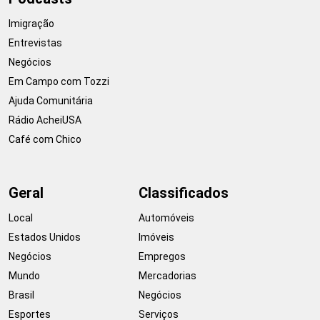
Imigração
Entrevistas
Negócios
Em Campo com Tozzi
Ajuda Comunitária
Rádio AcheiUSA
Café com Chico
Geral
Classificados
Local
Automóveis
Estados Unidos
Imóveis
Negócios
Empregos
Mundo
Mercadorias
Brasil
Negócios
Esportes
Serviços