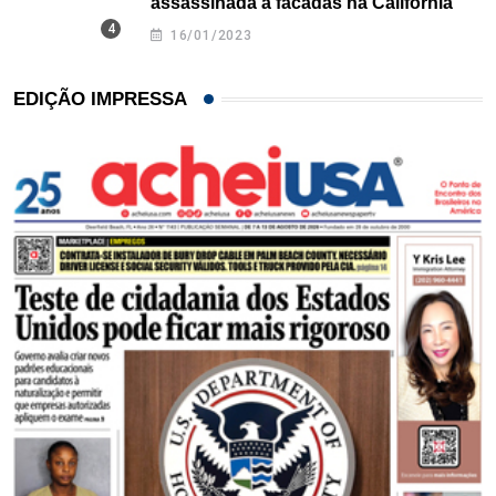
assassinada a facadas na Califórnia
16/01/2023
EDIÇÃO IMPRESSA