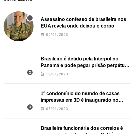
Assassino confesso de brasileira nos
EUA revela onde deixou o corpo
09/01/2023
Brasileiro é detido pela Interpol no
Panamá e pode pegar prisão perpétua
nos EUA
19/01/2023
1º condomínio do mundo de casas
impressas em 3D é inaugurado no
Texas
05/01/2023
Brasileira funcionária dos correios é