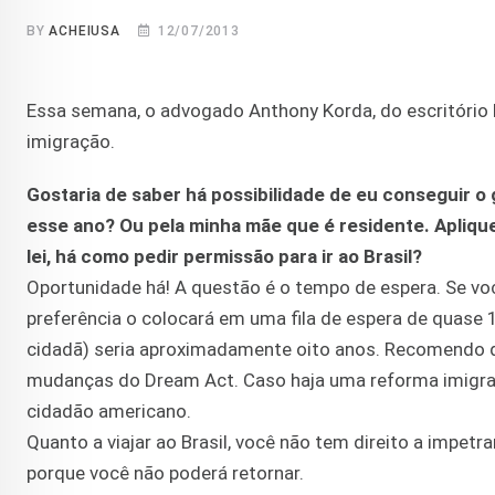
BY
ACHEIUSA
12/07/2013
Essa semana, o advogado Anthony Korda, do escritório 
imigração.
Gostaria de saber há possibilidade de eu conseguir o
esse ano? Ou pela minha mãe que é residente. Apliquei
lei, há como pedir permissão para ir ao Brasil?
Oportunidade há! A questão é o tempo de espera. Se vo
preferência o colocará em uma fila de espera de quase
cidadã) seria aproximadamente oito anos. Recomendo qu
mudanças do Dream Act. Caso haja uma reforma imigratór
cidadão americano.
Quanto a viajar ao Brasil, você não tem direito a impet
porque você não poderá retornar.