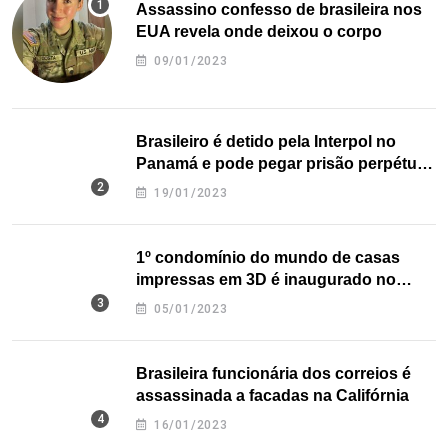
Assassino confesso de brasileira nos
EUA revela onde deixou o corpo
09/01/2023
Brasileiro é detido pela Interpol no
Panamá e pode pegar prisão perpétua
nos EUA
19/01/2023
1º condomínio do mundo de casas
impressas em 3D é inaugurado no
Texas
05/01/2023
Brasileira funcionária dos correios é
assassinada a facadas na Califórnia
16/01/2023