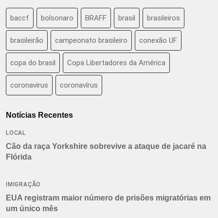
baccf
bolsonaro
BRAFF
brasil
brasileiros
brasileirão
campeonato brasileiro
conexão UF
copa do brasil
Copa Libertadores da América
coronavirus
coronavírus
Notícias Recentes
LOCAL
Cão da raça Yorkshire sobrevive a ataque de jacaré na
Flórida
IMIGRAÇÃO
EUA registram maior número de prisões migratórias em
um único mês