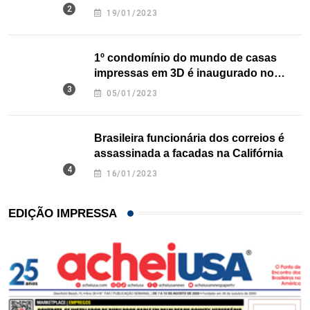
nos EUA
19/01/2023
1º condomínio do mundo de casas
impressas em 3D é inaugurado no
Texas
05/01/2023
Brasileira funcionária dos correios é
assassinada a facadas na Califórnia
16/01/2023
EDIÇÃO IMPRESSA