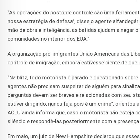
“As operações do posto de controle são uma ferramenta
nossa estratégia de defesa”, disse o agente alfandegá
mão de obra e inteligência, as batidas ajudam a negar o 
comunidades no interior dos EUA.”
A organização pró-imigrantes União Americana das Lib
controle de imigração, embora estivesse ciente de que i
“Na blitz, todo motorista é parado e questionado sobre
agentes não precisam suspeitar de alguém para sinaliza
perguntas devem ser breves e relacionadas com seu sta
estiver dirigindo, nunca fuja pois é um crime”, orientou 
ACLU ainda informa que, caso o motorista não esteja c
silêncio e respondê-las posteriormente com a presenç
Em maio, um juiz de New Hampshire declarou que esses 