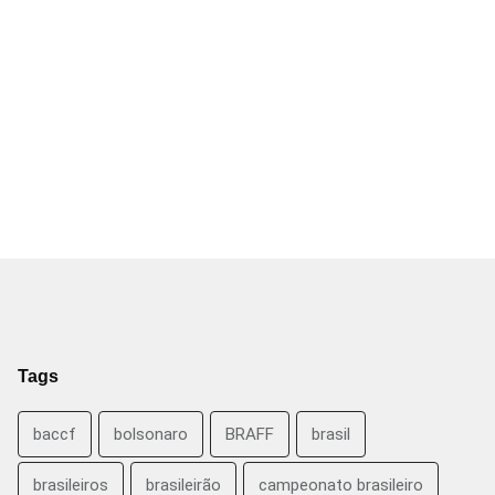
Tags
baccf
bolsonaro
BRAFF
brasil
brasileiros
brasileirão
campeonato brasileiro