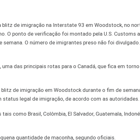
a blitz de imigração na Interstate 93 em Woodstock, no no
no. O ponto de verificação foi montado pela U.S. Customs 
de semana. O número de imigrantes preso não foi divulgado
3, uma das principais rotas para o Canadá, que fica em torn
a blitz de imigração em Woodstock durante o fim de seman
 status legal de imigração, de acordo com as autoridades.
 tais como Brasil, Colômbia, El Salvador, Guatemala, Indoné
quena quantidade de maconha, segundo oficiais.