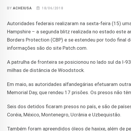
BY
ACHEIUSA
18/06/2018
Autoridades federais realizaram na sexta-feira (15) um
Hampshire – a segunda blitz realizada no estado este a
Borders Protection (CBP) e se estendeu por todo final 
informações são do site Patch.com.
A patrulha de fronteira se posicionou no lado sul da I-9
milhas de distância de Woodstock.
Em maio, as autoridades alfandegárias efetuaram outr
Memorial Day, que rendeu 17 prisões. Os presos não têm
Seis dos detidos ficaram presos no país, e são de países
Coréia, México, Montenegro, Ucrânia e Uzbequistão.
Também foram apreendidos óleos de haxixe, além de pe