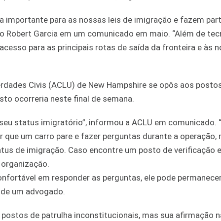
 importante para as nossas leis de imigração e fazem par
rio Robert Garcia em um comunicado em maio. “Além de tec
acesso para as principais rotas de saída da fronteira e às 
erdades Civis (ACLU) de New Hampshire se opôs aos posto
sto ocorreria neste final de semana.
 seu status imigratório”, informou a ACLU em comunicado. 
r que um carro pare e fazer perguntas durante a operação,
tus de imigração. Caso encontre um posto de verificação 
a organização.
onfortável em responder as perguntas, ele pode permanece
a de um advogado.
postos de patrulha inconstitucionais, mas sua afirmação n