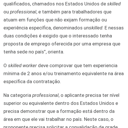
qualificados, chamados nos Estados Unidos de
skilled
ou
professional
, e também para trabalhadores que
atuam em funções que não exijam formação ou
experiência específica, denominados
unskilled
. E nessas
duas condições é exigido que o interessado tenha
proposta de emprego oferecida por uma empresa que
tenha sede no país”, orienta.
O
skilled worker
deve comprovar que tem experiencia
mínima de 2 anos e/ou treinamento equivalente na área
específica da contratação.
Na categoria
professional
, o aplicante precisa ter nível
superior ou equivalente dentro dos Estados Unidos e
precisa demonstrar que a formação está dentro da
área em que ele vai trabalhar no país. Neste caso, o
proponente precisa solicitar a convalidação de grade