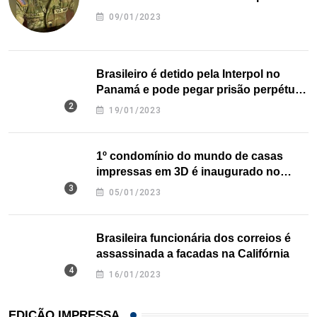
09/01/2023
Brasileiro é detido pela Interpol no
Panamá e pode pegar prisão perpétua
nos EUA
19/01/2023
1º condomínio do mundo de casas
impressas em 3D é inaugurado no
Texas
05/01/2023
Brasileira funcionária dos correios é
assassinada a facadas na Califórnia
16/01/2023
EDIÇÃO IMPRESSA