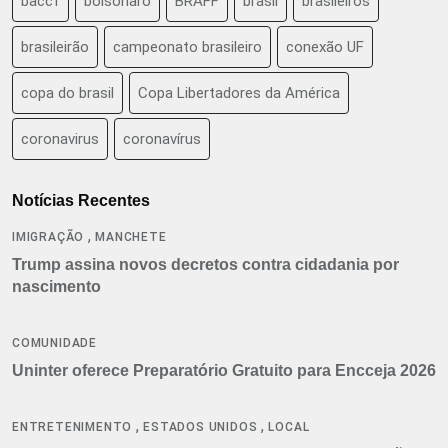
baccf
bolsonaro
BRAFF
brasil
brasileiros
brasileirão
campeonato brasileiro
conexão UF
copa do brasil
Copa Libertadores da América
coronavirus
coronavírus
Notícias Recentes
,
IMIGRAÇÃO
MANCHETE
Trump assina novos decretos contra cidadania por
nascimento
COMUNIDADE
Uninter oferece Preparatório Gratuito para Encceja 2026
,
,
ENTRETENIMENTO
ESTADOS UNIDOS
LOCAL