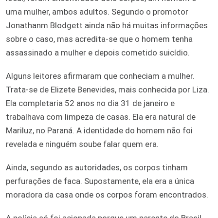
uma mulher, ambos adultos. Segundo o promotor
Jonathanm Blodgett ainda não há muitas informações
sobre o caso, mas acredita-se que o homem tenha
assassinado a mulher e depois cometido suicídio.
Alguns leitores afirmaram que conheciam a mulher.
Trata-se de Elizete Benevides, mais conhecida por Liza.
Ela completaria 52 anos no dia 31 de janeiro e
trabalhava com limpeza de casas. Ela era natural de
Mariluz, no Paraná. A identidade do homem não foi
revelada e ninguém soube falar quem era.
Ainda, segundo as autoridades, os corpos tinham
perfurações de faca. Supostamente, ela era a única
moradora da casa onde os corpos foram encontrados.
A polícia só foi acionada porque um parente do Brasil