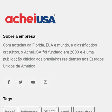
Sobre a empresa
Com notícias da Flórida, EUA e mundo, e classificados
gratuitos, o AcheiUSA foi fundado em 2000 e é uma
publicação dirigida aos brasileiros residentes nos Estados
Unidos da América
Tags
baccf
bolsonaro
BRAFF
brasil
brasileiros