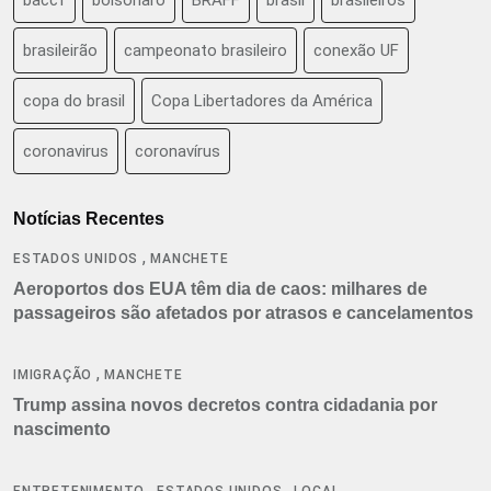
brasileirão
campeonato brasileiro
conexão UF
copa do brasil
Copa Libertadores da América
coronavirus
coronavírus
Notícias Recentes
,
ESTADOS UNIDOS
MANCHETE
Aeroportos dos EUA têm dia de caos: milhares de
passageiros são afetados por atrasos e cancelamentos
,
IMIGRAÇÃO
MANCHETE
Trump assina novos decretos contra cidadania por
nascimento
,
,
ENTRETENIMENTO
ESTADOS UNIDOS
LOCAL