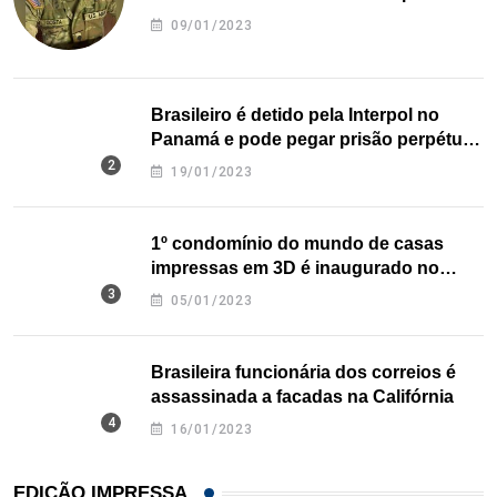
09/01/2023
Brasileiro é detido pela Interpol no
Panamá e pode pegar prisão perpétua
nos EUA
19/01/2023
1º condomínio do mundo de casas
impressas em 3D é inaugurado no
Texas
05/01/2023
Brasileira funcionária dos correios é
assassinada a facadas na Califórnia
16/01/2023
EDIÇÃO IMPRESSA