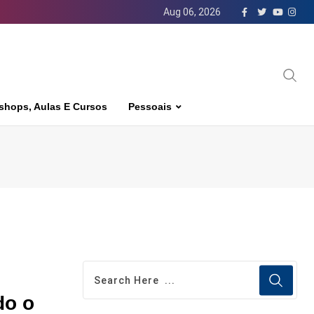
Aug 06, 2026
shops, Aulas E Cursos
Pessoais
do o