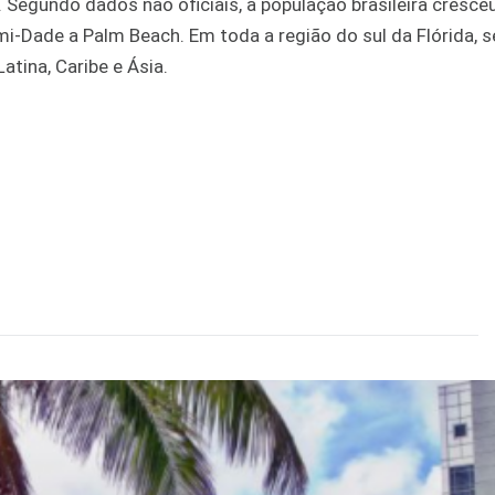
 Segundo dados não oficiais, a população brasileira cresce
mi-Dade a Palm Beach. Em toda a região do sul da Flórida, 
tina, Caribe e Ásia.