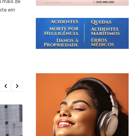
u mais de
sete em