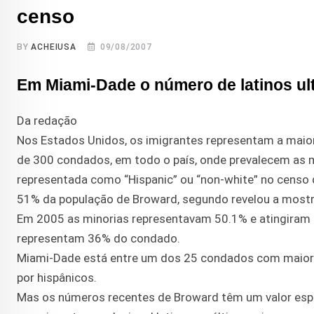
censo
BY
ACHEIUSA
09/08/2007
Em Miami-Dade o número de latinos u
Da redação
Nos Estados Unidos, os imigrantes representam a maior
de 300 condados, em todo o país, onde prevalecem as 
representada como “Hispanic” ou “non-white” no censo 
51% da população de Broward, segundo revelou a most
Em 2005 as minorias representavam 50.1% e atingiram
representam 36% do condado.
Miami-Dade está entre um dos 25 condados com maior
por hispânicos.
Mas os números recentes de Broward têm um valor espec