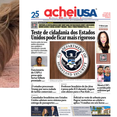
LOCAL
Restaurante em Hollywood (FL) lança noite especi
05/08/2026