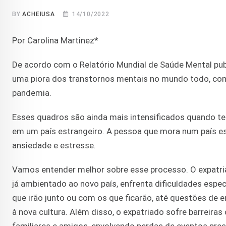
BY
ACHEIUSA
14/10/2022
Por Carolina Martinez*
De acordo com o Relatório Mundial de Saúde Mental pu
uma piora dos transtornos mentais no mundo todo, co
pandemia.
Esses quadros são ainda mais intensificados quando te
em um país estrangeiro. A pessoa que mora num país e
ansiedade e estresse.
Vamos entender melhor sobre esse processo. O expatria
já ambientado ao novo país, enfrenta dificuldades espe
que irão junto ou com os que ficarão, até questões de
à nova cultura. Além disso, o expatriado sofre barreiras 