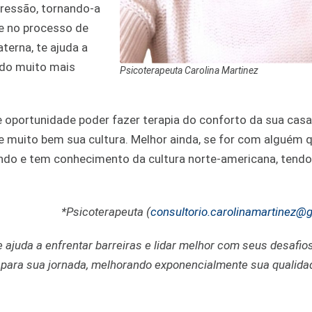
pressão, tornando-a
te no processo de
terna, te ajuda a
ado muito mais
Psicoterapeuta Carolina Martinez
Que oportunidade poder fazer terapia do conforto da sua cas
ece muito bem sua cultura. Melhor ainda, se for com alguém
ndo e tem conhecimento da cultura norte-americana, ten
*Psicoterapeuta (
consultorio.carolinamartinez@
ajuda a enfrentar barreiras e lidar melhor com seus desafios
 para sua jornada, melhorando exponencialmente sua qualidad