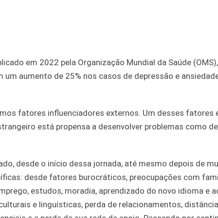
blicado em 2022 pela Organização Mundial da Saúde (OMS)
m um aumento de 25% nos casos de depressão e ansiedade
mos fatores influenciadores externos. Um desses fatores 
strangeiro está propensa a desenvolver problemas como de
do, desde o início dessa jornada, até mesmo depois de mu
cíficas: desde fatores burocráticos, preocupações com fami
 emprego, estudos, moradia, aprendizado do novo idioma e 
culturais e linguísticas, perda de relacionamentos, distância