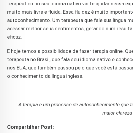
terapêutico no seu idioma nativo vai te ajudar nessa ex
muito mais livre e fluida. Essa fluidez é muito importan
autoconhecimento. Um terapeuta que fale sua língua ma
acessar melhor seus sentimentos, gerando num result
eficaz.
E hoje temos a possibilidade de fazer terapia online. 
terapeuta no Brasil, que fala seu idioma nativo e conh
nos EUA, que também passou pelo que você está passa
o conhecimento da língua inglesa.
A terapia é um processo de autoconhecimento que te 
maior clareza
Compartilhar Post: