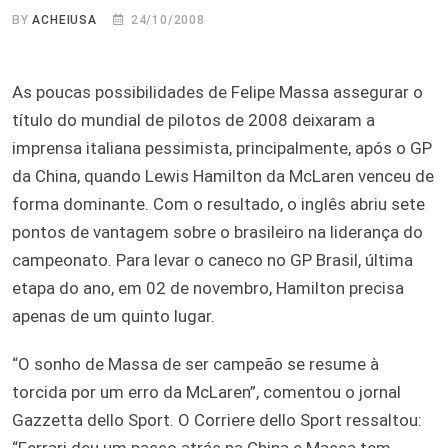
BY
ACHEIUSA
24/10/2008
As poucas possibilidades de Felipe Massa assegurar o
título do mundial de pilotos de 2008 deixaram a
imprensa italiana pessimista, principalmente, após o GP
da China, quando Lewis Hamilton da McLaren venceu de
forma dominante. Com o resultado, o inglês abriu sete
pontos de vantagem sobre o brasileiro na liderança do
campeonato. Para levar o caneco no GP Brasil, última
etapa do ano, em 02 de novembro, Hamilton precisa
apenas de um quinto lugar.
“O sonho de Massa de ser campeão se resume à
torcida por um erro da McLaren”, comentou o jornal
Gazzetta dello Sport. O Corriere dello Sport ressaltou:
“Ferrari deu um passo atrás na China e Massa tem