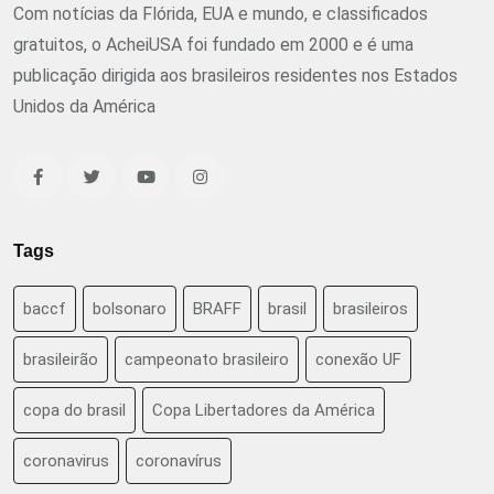
Com notícias da Flórida, EUA e mundo, e classificados
gratuitos, o AcheiUSA foi fundado em 2000 e é uma
publicação dirigida aos brasileiros residentes nos Estados
Unidos da América
Tags
baccf
bolsonaro
BRAFF
brasil
brasileiros
brasileirão
campeonato brasileiro
conexão UF
copa do brasil
Copa Libertadores da América
coronavirus
coronavírus