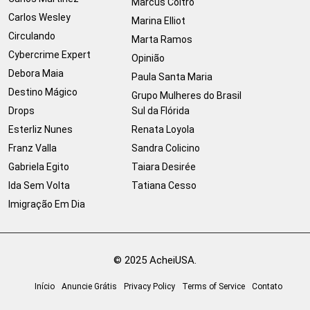
Marcus Coltro
Carlos Wesley
Marina Elliot
Circulando
Marta Ramos
Cybercrime Expert
Opinião
Debora Maia
Paula Santa Maria
Destino Mágico
Grupo Mulheres do Brasil
Drops
Sul da Flórida
Esterliz Nunes
Renata Loyola
Franz Valla
Sandra Colicino
Gabriela Egito
Taiara Desirée
Ida Sem Volta
Tatiana Cesso
Imigração Em Dia
© 2025 AcheiUSA.
Início
Anuncie Grátis
Privacy Policy
Terms of Service
Contato