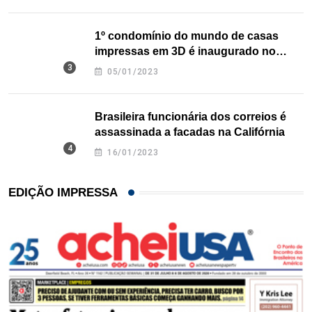
1º condomínio do mundo de casas
impressas em 3D é inaugurado no
Texas
05/01/2023
Brasileira funcionária dos correios é
assassinada a facadas na Califórnia
16/01/2023
EDIÇÃO IMPRESSA