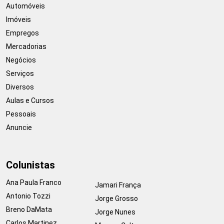
Automóveis
Imóveis
Empregos
Mercadorias
Negócios
Serviços
Diversos
Aulas e Cursos
Pessoais
Anuncie
Colunistas
Ana Paula Franco
Jamari França
Antonio Tozzi
Jorge Grosso
Breno DaMata
Jorge Nunes
Carlos Martinez