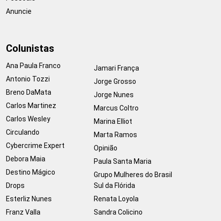
Anuncie
Colunistas
Ana Paula Franco
Jamari França
Antonio Tozzi
Jorge Grosso
Breno DaMata
Jorge Nunes
Carlos Martinez
Marcus Coltro
Carlos Wesley
Marina Elliot
Circulando
Marta Ramos
Cybercrime Expert
Opinião
Debora Maia
Paula Santa Maria
Destino Mágico
Grupo Mulheres do Brasil
Drops
Sul da Flórida
Esterliz Nunes
Renata Loyola
Franz Valla
Sandra Colicino