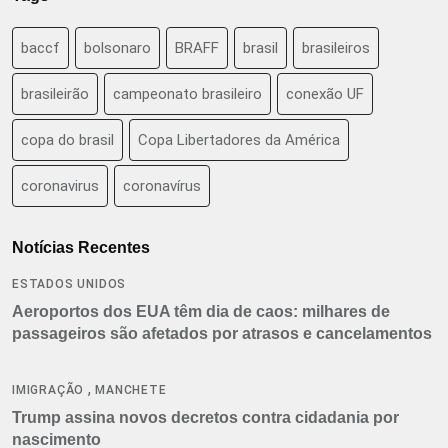
baccf
bolsonaro
BRAFF
brasil
brasileiros
brasileirão
campeonato brasileiro
conexão UF
copa do brasil
Copa Libertadores da América
coronavirus
coronavírus
Notícias Recentes
ESTADOS UNIDOS
Aeroportos dos EUA têm dia de caos: milhares de
passageiros são afetados por atrasos e cancelamentos
,
IMIGRAÇÃO
MANCHETE
Trump assina novos decretos contra cidadania por
nascimento