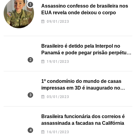
Assassino confesso de brasileira nos
EUA revela onde deixou o corpo
09/01/2023
Brasileiro é detido pela Interpol no
Panamá e pode pegar prisão perpétua
nos EUA
19/01/2023
1º condomínio do mundo de casas
impressas em 3D é inaugurado no
Texas
05/01/2023
Brasileira funcionária dos correios é
assassinada a facadas na Califórnia
16/01/2023