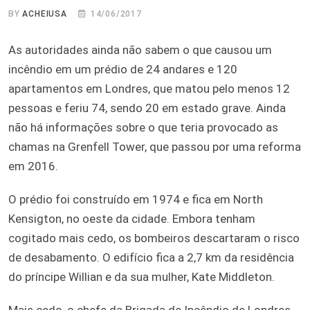
BY
ACHEIUSA
14/06/2017
As autoridades ainda não sabem o que causou um
incêndio em um prédio de 24 andares e 120
apartamentos em Londres, que matou pelo menos 12
pessoas e feriu 74, sendo 20 em estado grave. Ainda
não há informações sobre o que teria provocado as
chamas na Grenfell Tower, que passou por uma reforma
em 2016.
O prédio foi construído em 1974 e fica em North
Kensigton, no oeste da cidade. Embora tenham
cogitado mais cedo, os bombeiros descartaram o risco
de desabamento. O edifício fica a 2,7 km da residência
do príncipe Willian e da sua mulher, Kate Middleton.
Mais cedo, o chefe da Brigada de Incêndio de Londres,