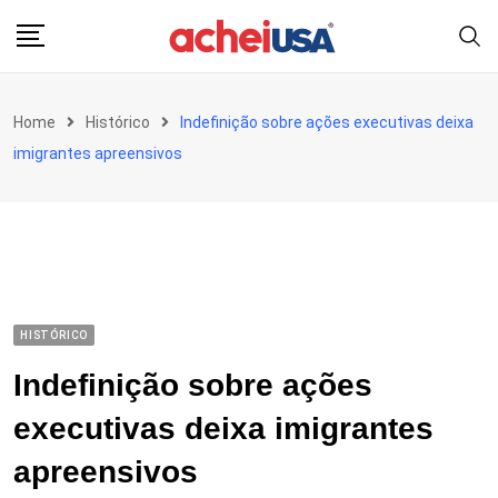
Skip
to
content
Home
Histórico
Indefinição sobre ações executivas deixa
imigrantes apreensivos
HISTÓRICO
Indefinição sobre ações
executivas deixa imigrantes
apreensivos