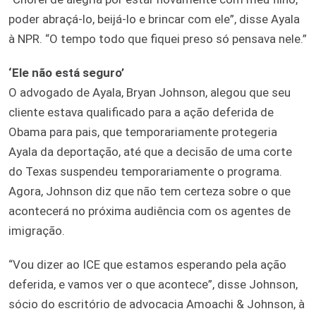
poder abraçá-lo, beijá-lo e brincar com ele”, disse Ayala
à NPR. “O tempo todo que fiquei preso só pensava nele.”
‘Ele não está seguro’
O advogado de Ayala, Bryan Johnson, alegou que seu
cliente estava qualificado para a ação deferida de
Obama para pais, que temporariamente protegeria
Ayala da deportação, até que a decisão de uma corte
do Texas suspendeu temporariamente o programa.
Agora, Johnson diz que não tem certeza sobre o que
acontecerá no próxima audiência com os agentes de
imigração.
“Vou dizer ao ICE que estamos esperando pela ação
deferida, e vamos ver o que acontece”, disse Johnson,
sócio do escritório de advocacia Amoachi & Johnson, à