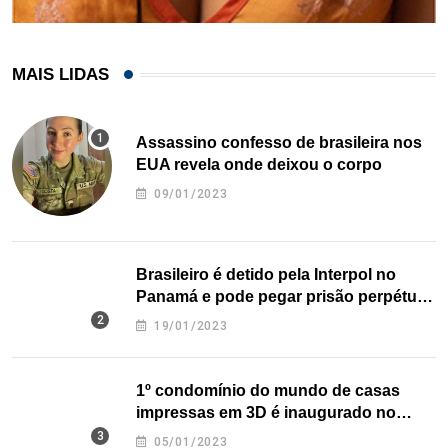
MAIS LIDAS
Assassino confesso de brasileira nos
EUA revela onde deixou o corpo
09/01/2023
Brasileiro é detido pela Interpol no
Panamá e pode pegar prisão perpétua
nos EUA
19/01/2023
1º condomínio do mundo de casas
impressas em 3D é inaugurado no
Texas
05/01/2023