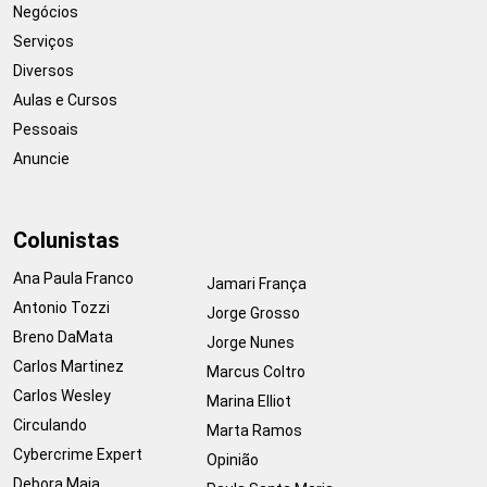
Negócios
Serviços
Diversos
Aulas e Cursos
Pessoais
Anuncie
Colunistas
Ana Paula Franco
Jamari França
Antonio Tozzi
Jorge Grosso
Breno DaMata
Jorge Nunes
Carlos Martinez
Marcus Coltro
Carlos Wesley
Marina Elliot
Circulando
Marta Ramos
Cybercrime Expert
Opinião
Debora Maia