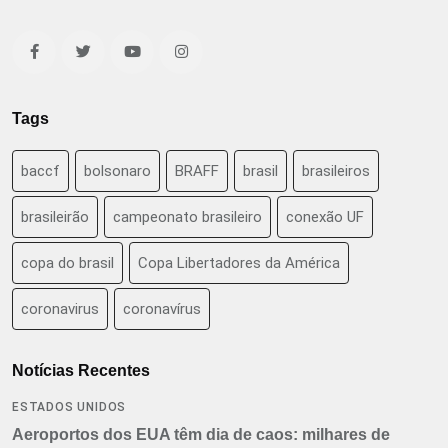
Tags
baccf
bolsonaro
BRAFF
brasil
brasileiros
brasileirão
campeonato brasileiro
conexão UF
copa do brasil
Copa Libertadores da América
coronavirus
coronavírus
Notícias Recentes
ESTADOS UNIDOS
Aeroportos dos EUA têm dia de caos: milhares de