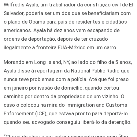
Wilfredis Ayala, um trabalhador da construção civil de El
Salvador, poderia ser um dos que se beneficiariam com
o plano de Obama para pais de residentes e cidadãos
americanos. Ayala há dez anos vem escapando de
ordens de deportação, depois de ter cruzado
ilegalmente a fronteira EUA-México em um carro.
Morando em Long Island, NY, ao lado do filho de 5 anos,
Ayala disse à reportagem da National Public Radio que
nunca teve problemas com a polícia. Até que foi preso
em janeiro por ivasão de domicílio, quando cortou
caminho por dentro da propriedade de um vizinho. O
caso o colocou na mira do Immigration and Customs
Enforcement (ICE), que estava pronto para deportá-lo
quando seu advogado conseguiu liberá-lo da detenção.
“Chorei de alegria por estar novamente com meu filho,