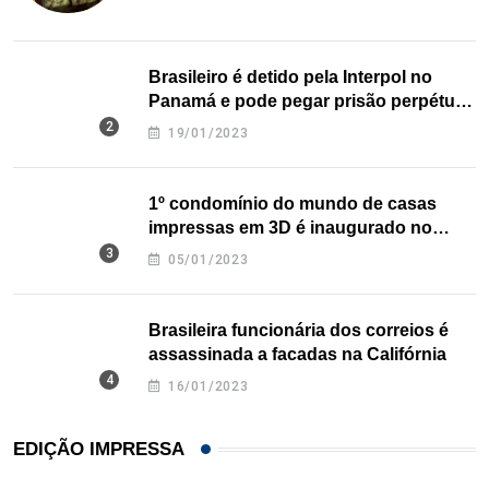
Brasileiro é detido pela Interpol no
Panamá e pode pegar prisão perpétua
nos EUA
19/01/2023
1º condomínio do mundo de casas
impressas em 3D é inaugurado no
Texas
05/01/2023
Brasileira funcionária dos correios é
assassinada a facadas na Califórnia
16/01/2023
EDIÇÃO IMPRESSA