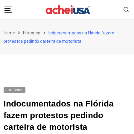
Skip
to
content
Home
Histórico
Indocumentados na Flórida fazem
protestos pedindo carteira de motorista
HISTÓRICO
Indocumentados na Flórida
fazem protestos pedindo
carteira de motorista