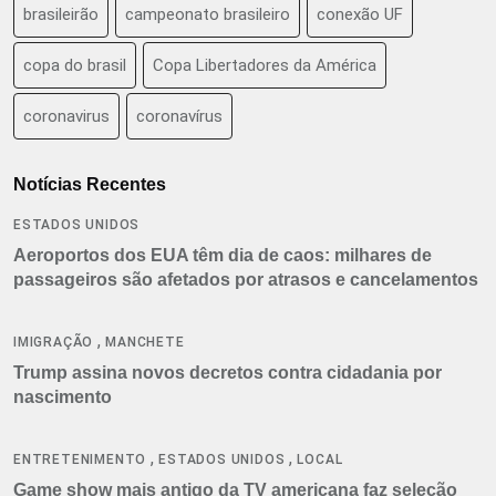
brasileirão
campeonato brasileiro
conexão UF
copa do brasil
Copa Libertadores da América
coronavirus
coronavírus
Notícias Recentes
ESTADOS UNIDOS
Aeroportos dos EUA têm dia de caos: milhares de
passageiros são afetados por atrasos e cancelamentos
,
IMIGRAÇÃO
MANCHETE
Trump assina novos decretos contra cidadania por
nascimento
,
,
ENTRETENIMENTO
ESTADOS UNIDOS
LOCAL
Game show mais antigo da TV americana faz seleção