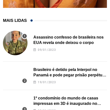
MAIS LIDAS
Assassino confesso de brasileira nos
EUA revela onde deixou o corpo
09/01/2023
Brasileiro é detido pela Interpol no
Panamá e pode pegar prisão perpétua
nos EUA
19/01/2023
1º condomínio do mundo de casas
impressas em 3D é inaugurado no
Texas