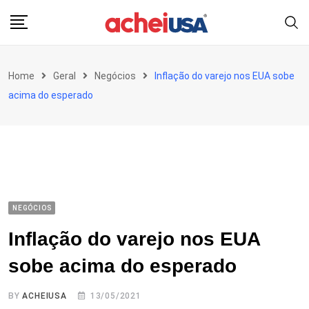
Skip
to
content
Home
Geral
Negócios
Inflação do varejo nos EUA sobe
acima do esperado
NEGÓCIOS
Inflação do varejo nos EUA
sobe acima do esperado
BY
ACHEIUSA
13/05/2021