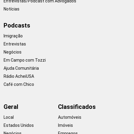
Entrevistas/Podcast com Advogados
Notícias
Podcasts
Imigração
Entrevistas
Negócios
Em Campo com Tozzi
Ajuda Comunitária
Rádio AcheiUSA
Café com Chico
Geral
Classificados
Local
Automóveis
Estados Unidos
Imóveis
Negócios
Empregos