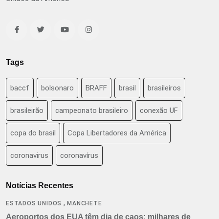
Tags
baccf
bolsonaro
BRAFF
brasil
brasileiros
brasileirão
campeonato brasileiro
conexão UF
copa do brasil
Copa Libertadores da América
coronavirus
coronavírus
Notícias Recentes
,
ESTADOS UNIDOS
MANCHETE
Aeroportos dos EUA têm dia de caos: milhares de