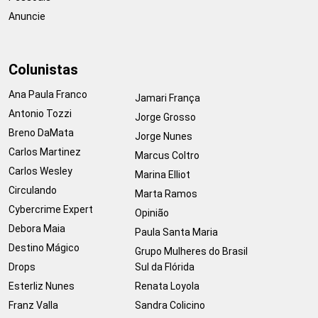
Anuncie
Colunistas
Ana Paula Franco
Jamari França
Antonio Tozzi
Jorge Grosso
Breno DaMata
Jorge Nunes
Carlos Martinez
Marcus Coltro
Carlos Wesley
Marina Elliot
Circulando
Marta Ramos
Cybercrime Expert
Opinião
Debora Maia
Paula Santa Maria
Destino Mágico
Grupo Mulheres do Brasil
Drops
Sul da Flórida
Esterliz Nunes
Renata Loyola
Franz Valla
Sandra Colicino