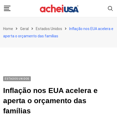
Skip
to
content
Home
Geral
Estados Unidos
Inflação nos EUA acelera e
aperta o orçamento das famílias
ESTADOS UNIDOS
Inflação nos EUA acelera e
aperta o orçamento das
famílias