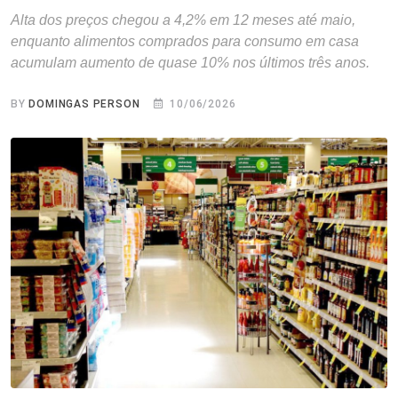
Alta dos preços chegou a 4,2% em 12 meses até maio,
enquanto alimentos comprados para consumo em casa
acumulam aumento de quase 10% nos últimos três anos.
BY
DOMINGAS PERSON
10/06/2026