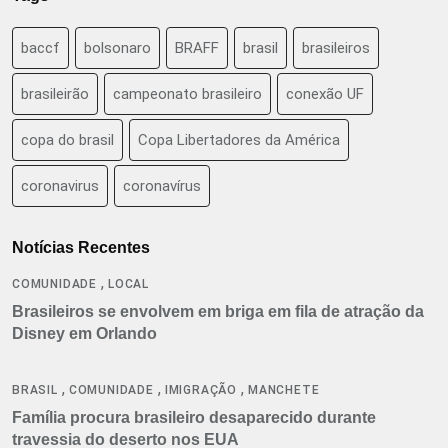
baccf
bolsonaro
BRAFF
brasil
brasileiros
brasileirão
campeonato brasileiro
conexão UF
copa do brasil
Copa Libertadores da América
coronavirus
coronavírus
Notícias Recentes
,
COMUNIDADE
LOCAL
Brasileiros se envolvem em briga em fila de atração da
Disney em Orlando
,
,
,
BRASIL
COMUNIDADE
IMIGRAÇÃO
MANCHETE
Família procura brasileiro desaparecido durante
travessia do deserto nos EUA