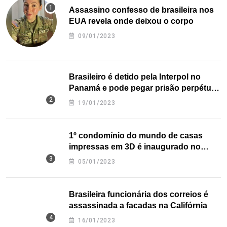
Assassino confesso de brasileira nos
EUA revela onde deixou o corpo
09/01/2023
Brasileiro é detido pela Interpol no
Panamá e pode pegar prisão perpétua
nos EUA
19/01/2023
1º condomínio do mundo de casas
impressas em 3D é inaugurado no
Texas
05/01/2023
Brasileira funcionária dos correios é
assassinada a facadas na Califórnia
16/01/2023