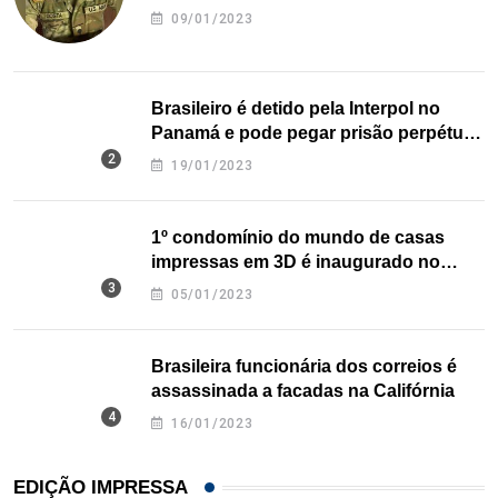
09/01/2023
Brasileiro é detido pela Interpol no
Panamá e pode pegar prisão perpétua
nos EUA
19/01/2023
1º condomínio do mundo de casas
impressas em 3D é inaugurado no
Texas
05/01/2023
Brasileira funcionária dos correios é
assassinada a facadas na Califórnia
16/01/2023
EDIÇÃO IMPRESSA