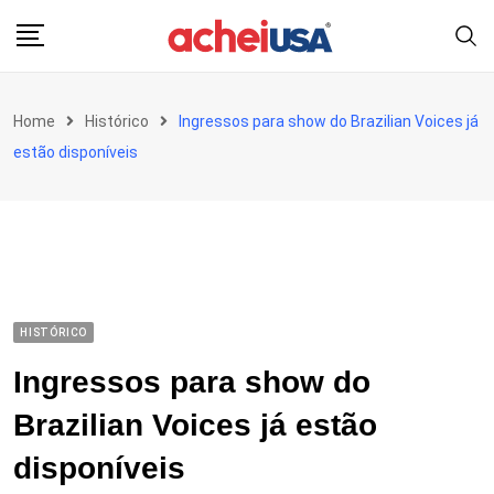
Skip
to
content
Home
Histórico
Ingressos para show do Brazilian Voices já
estão disponíveis
HISTÓRICO
Ingressos para show do
Brazilian Voices já estão
disponíveis