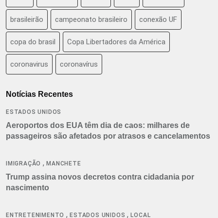
brasileirão
campeonato brasileiro
conexão UF
copa do brasil
Copa Libertadores da América
coronavirus
coronavírus
Notícias Recentes
ESTADOS UNIDOS
Aeroportos dos EUA têm dia de caos: milhares de
passageiros são afetados por atrasos e cancelamentos
,
IMIGRAÇÃO
MANCHETE
Trump assina novos decretos contra cidadania por
nascimento
,
,
ENTRETENIMENTO
ESTADOS UNIDOS
LOCAL