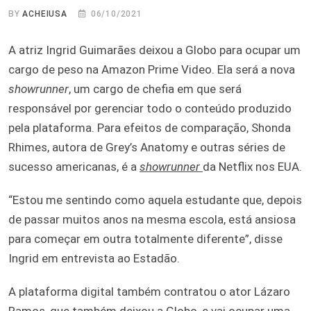
BY
ACHEIUSA
06/10/2021
A atriz Ingrid Guimarães deixou a Globo para ocupar um
cargo de peso na Amazon Prime Video. Ela será a nova
showrunner
, um cargo de chefia em que será
responsável por gerenciar todo o conteúdo produzido
pela plataforma. Para efeitos de comparação, Shonda
Rhimes, autora de Grey’s Anatomy e outras séries de
sucesso americanas, é a
showrunner
da Netflix nos EUA.
“Estou me sentindo como aquela estudante que, depois
de passar muitos anos na mesma escola, está ansiosa
para começar em outra totalmente diferente”, disse
Ingrid em entrevista ao Estadão.
A plataforma digital também contratou o ator Lázaro
Ramos, que também deixou a Globo, e vai ocupar uma