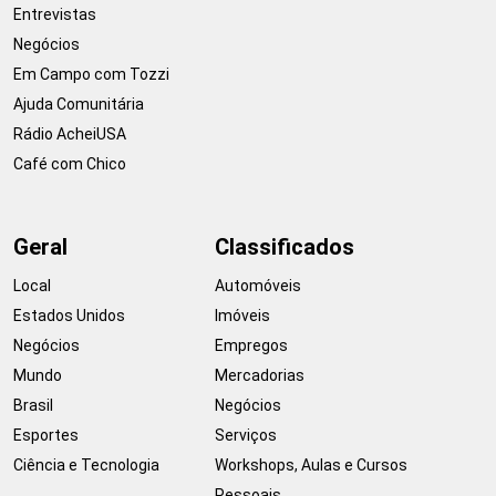
Entrevistas
Negócios
Em Campo com Tozzi
Ajuda Comunitária
Rádio AcheiUSA
Café com Chico
Geral
Classificados
Local
Automóveis
Estados Unidos
Imóveis
Negócios
Empregos
Mundo
Mercadorias
Brasil
Negócios
Esportes
Serviços
Ciência e Tecnologia
Workshops, Aulas e Cursos
Pessoais