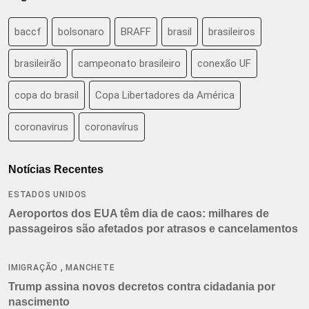
baccf
bolsonaro
BRAFF
brasil
brasileiros
brasileirão
campeonato brasileiro
conexão UF
copa do brasil
Copa Libertadores da América
coronavirus
coronavírus
Notícias Recentes
ESTADOS UNIDOS
Aeroportos dos EUA têm dia de caos: milhares de
passageiros são afetados por atrasos e cancelamentos
,
IMIGRAÇÃO
MANCHETE
Trump assina novos decretos contra cidadania por
nascimento