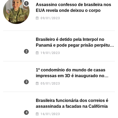
Assassino confesso de brasileira nos
EUA revela onde deixou o corpo
09/01/2023
Brasileiro é detido pela Interpol no
Panamá e pode pegar prisão perpétua
nos EUA
19/01/2023
1º condomínio do mundo de casas
impressas em 3D é inaugurado no
Texas
05/01/2023
Brasileira funcionária dos correios é
assassinada a facadas na Califórnia
16/01/2023