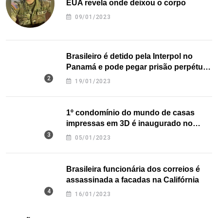
EUA revela onde deixou o corpo
09/01/2023
Brasileiro é detido pela Interpol no
Panamá e pode pegar prisão perpétua
nos EUA
19/01/2023
1º condomínio do mundo de casas
impressas em 3D é inaugurado no
Texas
05/01/2023
Brasileira funcionária dos correios é
assassinada a facadas na Califórnia
16/01/2023