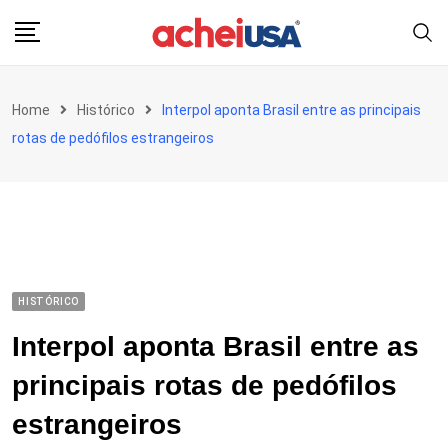
Skip
to
content
Home
Histórico
Interpol aponta Brasil entre as principais
rotas de pedófilos estrangeiros
HISTÓRICO
Interpol aponta Brasil entre as
principais rotas de pedófilos
estrangeiros