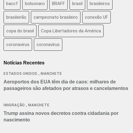
baccf
bolsonaro
BRAFF
brasil
brasileiros
brasileirão
campeonato brasileiro
conexão UF
copa do brasil
Copa Libertadores da América
coronavirus
coronavírus
Notícias Recentes
,
ESTADOS UNIDOS
MANCHETE
Aeroportos dos EUA têm dia de caos: milhares de
passageiros são afetados por atrasos e cancelamentos
,
IMIGRAÇÃO
MANCHETE
Trump assina novos decretos contra cidadania por
nascimento