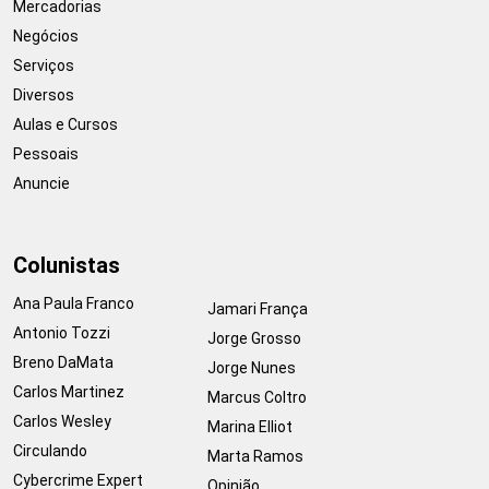
Mercadorias
Negócios
Serviços
Diversos
Aulas e Cursos
Pessoais
Anuncie
Colunistas
Ana Paula Franco
Jamari França
Antonio Tozzi
Jorge Grosso
Breno DaMata
Jorge Nunes
Carlos Martinez
Marcus Coltro
Carlos Wesley
Marina Elliot
Circulando
Marta Ramos
Cybercrime Expert
Opinião