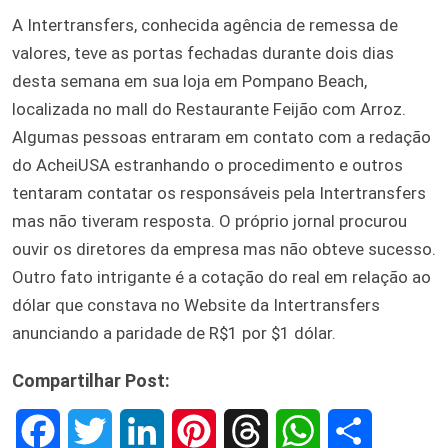
A Intertransfers, conhecida agência de remessa de
valores, teve as portas fechadas durante dois dias
desta semana em sua loja em Pompano Beach,
localizada no mall do Restaurante Feijão com Arroz.
Algumas pessoas entraram em contato com a redação
do AcheiUSA estranhando o procedimento e outros
tentaram contatar os responsáveis pela Intertransfers
mas não tiveram resposta. O próprio jornal procurou
ouvir os diretores da empresa mas não obteve sucesso.
Outro fato intrigante é a cotação do real em relação ao
dólar que constava no Website da Intertransfers
anunciando a paridade de R$1 por $1 dólar.
Compartilhar Post:
F
T
L
P
T
W
S