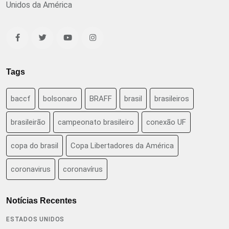
Unidos da América
Tags
baccf
bolsonaro
BRAFF
brasil
brasileiros
brasileirão
campeonato brasileiro
conexão UF
copa do brasil
Copa Libertadores da América
coronavirus
coronavírus
Notícias Recentes
ESTADOS UNIDOS