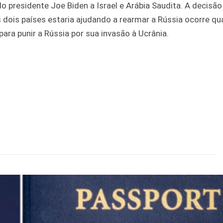
do presidente Joe Biden a Israel e Arábia Saudita. A decisã
os dois países estaria ajudando a rearmar a Rússia ocorre q
ara punir a Rússia por sua invasão à Ucrânia.