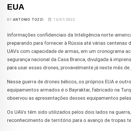
EUA
BY
ANTONIO TOZZI
12/07/2022
Informações confidenciais da Inteligência norte-americ
preparando para fornecer à Rússia até várias centenas de
UAVs com capacidade de armas, em um cronograma aceler
segurança nacional da Casa Branca, divulgada à imprensa
para usar esses drones, provavelmente já neste mês de 
Nessa guerra de drones bélicos, os próprios EUA e outr
equipamentos armados é o Bayraktar, fabricado na Turqui
observou as apresentações desses equipamentos pelas 
Os UAVs têm sido utilizados pelos dois lados na guerra
reconhecimento de território para o avanço de tropas te