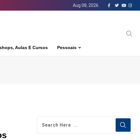
Aug 08, 2026
shops, Aulas E Cursos
Pessoais
os