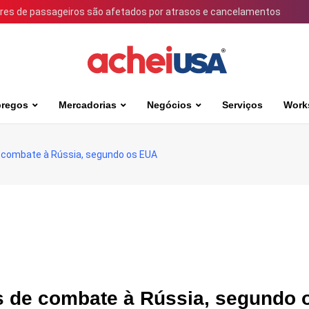
ares de passageiros são afetados por atrasos e cancelamentos
regos
Mercadorias
Negócios
Serviços
Work
 combate à Rússia, segundo os EUA
s de combate à Rússia, segundo 