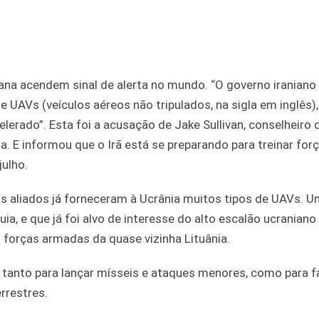
ana acendem sinal de alerta no mundo. “O governo iraniano
 UAVs (veículos aéreos não tripulados, na sigla em inglês),
ado”. Esta foi a acusação de Jake Sullivan, conselheiro 
. E informou que o Irã está se preparando para treinar for
julho.
os aliados já forneceram à Ucrânia muitos tipos de UAVs. 
a, e que já foi alvo de interesse do alto escalão ucraniano
forças armadas da quase vizinha Lituânia.
, tanto para lançar mísseis e ataques menores, como para f
rrestres.