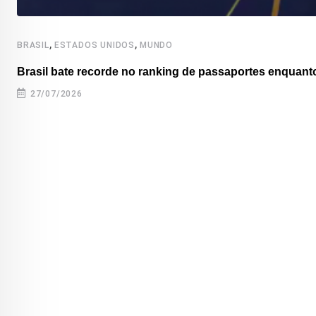
,
,
BRASIL
ESTADOS UNIDOS
MUNDO
Brasil bate recorde no ranking de passaportes enquanto
27/07/2026