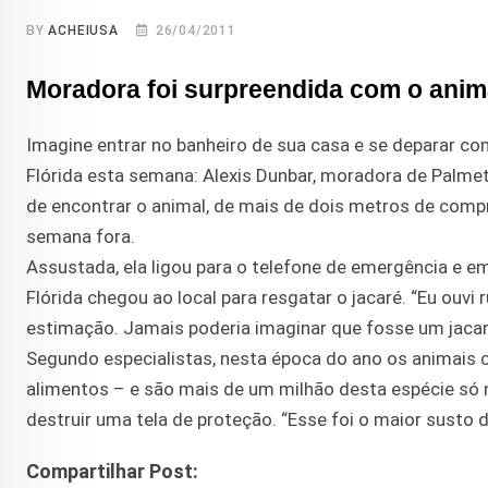
BY
ACHEIUSA
26/04/2011
Moradora foi surpreendida com o anim
Imagine entrar no banheiro de sua casa e se deparar c
Flórida esta semana: Alexis Dunbar, moradora de Palmet
de encontrar o animal, de mais de dois metros de compr
semana fora.
Assustada, ela ligou para o telefone de emergência e 
Flórida chegou ao local para resgatar o jacaré. “Eu ouv
estimação. Jamais poderia imaginar que fosse um jacaré
Segundo especialistas, nesta época do ano os animais 
alimentos – e são mais de um milhão desta espécie só n
destruir uma tela de proteção. “Esse foi o maior susto d
Compartilhar Post: