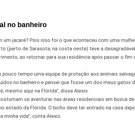
al no banheiro
om um jacaré? Pois isso foi o que aconteceu com uma mulhe
to (perto de Sarasota, na costa oeste) teve a desagradáve
imento, ao retornar para sua residência após passar o fim 
em pouco tempo uma equipe de proteção aos animais selvag
i ruídos no banheiro e pensei que fosse um dos meus gatos 
, mesmo aqui na Flórida”, disse Alexis.
costumam se aventurar nas áreas residenciais em busca de
o estado da Flórida. O bicho deve ter entrado na casa dep
a minha vida”, conta Alexis.