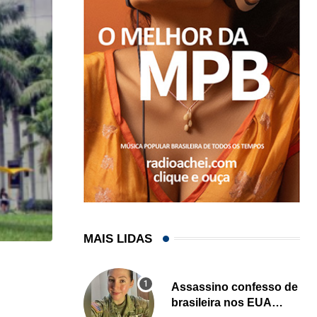
MAIS LIDAS
HISTÓRICO
Assassino confesso de
Açaí é reconhecido oficialmente como fruto brasi
brasileira nos EUA