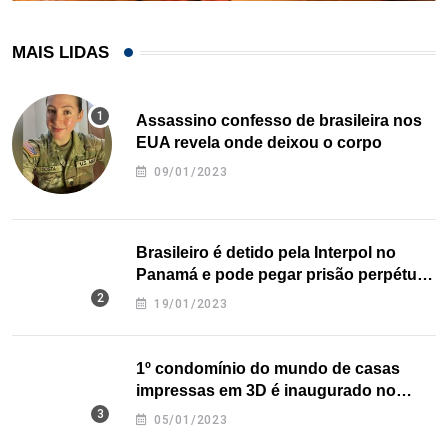
MAIS LIDAS
Assassino confesso de brasileira nos
EUA revela onde deixou o corpo
09/01/2023
Brasileiro é detido pela Interpol no
Panamá e pode pegar prisão perpétua
nos EUA
19/01/2023
1º condomínio do mundo de casas
impressas em 3D é inaugurado no
Texas
05/01/2023