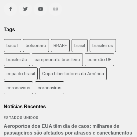
Tags
baccf
bolsonaro
BRAFF
brasil
brasileiros
brasileirão
campeonato brasileiro
conexão UF
copa do brasil
Copa Libertadores da América
coronavirus
coronavírus
Notícias Recentes
ESTADOS UNIDOS
Aeroportos dos EUA têm dia de caos: milhares de
passageiros são afetados por atrasos e cancelamentos