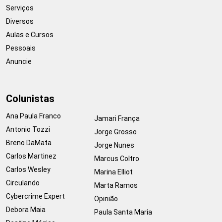
Serviços
Diversos
Aulas e Cursos
Pessoais
Anuncie
Colunistas
Ana Paula Franco
Jamari França
Antonio Tozzi
Jorge Grosso
Breno DaMata
Jorge Nunes
Carlos Martinez
Marcus Coltro
Carlos Wesley
Marina Elliot
Circulando
Marta Ramos
Cybercrime Expert
Opinião
Debora Maia
Paula Santa Maria