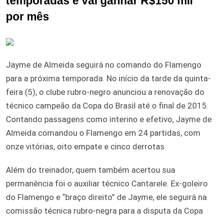
temporadas e vai ganhar R$150 mil
por mês
Jayme de Almeida seguirá no comando do Flamengo
para a próxima temporada. No início da tarde da quinta-
feira (5), o clube rubro-negro anunciou a renovação do
técnico campeão da Copa do Brasil até o final de 2015.
Contando passagens como interino e efetivo, Jayme de
Almeida comandou o Flamengo em 24 partidas, com
onze vitórias, oito empate e cinco derrotas.
Além do treinador, quem também acertou sua
permanência foi o auxiliar técnico Cantarele. Ex-goleiro
do Flamengo e “braço direito” de Jayme, ele seguirá na
comissão técnica rubro-negra para a disputa da Copa