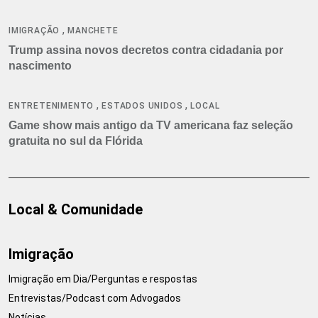
,
IMIGRAÇÃO
MANCHETE
Trump assina novos decretos contra cidadania por
nascimento
,
,
ENTRETENIMENTO
ESTADOS UNIDOS
LOCAL
Game show mais antigo da TV americana faz seleção
gratuita no sul da Flórida
Local & Comunidade
Imigração
Imigração em Dia/Perguntas e respostas
Entrevistas/Podcast com Advogados
Notícias