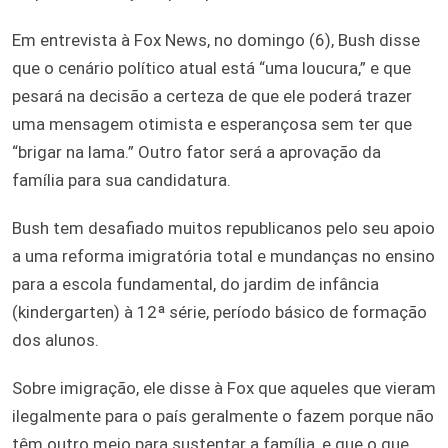
Em entrevista à Fox News, no domingo (6), Bush disse
que o cenário político atual está “uma loucura,” e que
pesará na decisão a certeza de que ele poderá trazer
uma mensagem otimista e esperançosa sem ter que
“brigar na lama.” Outro fator será a aprovação da
família para sua candidatura.
Bush tem desafiado muitos republicanos pelo seu apoio
a uma reforma imigratória total e mundanças no ensino
para a escola fundamental, do jardim de infância
(kindergarten) à 12ª série, período básico de formação
dos alunos.
Sobre imigração, ele disse à Fox que aqueles que vieram
ilegalmente para o país geralmente o fazem porque não
têm outro meio para sustentar a família, e que o que