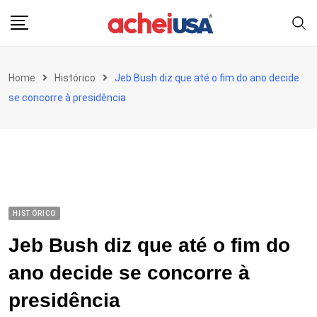
Skip
to
content
Home
Histórico
Jeb Bush diz que até o fim do ano decide
se concorre à presidência
HISTÓRICO
Jeb Bush diz que até o fim do
ano decide se concorre à
presidência