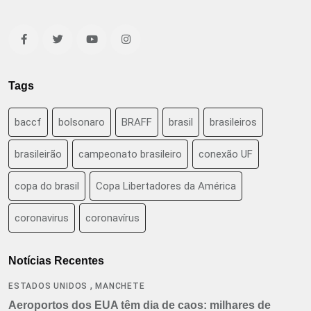
Tags
baccf
bolsonaro
BRAFF
brasil
brasileiros
brasileirão
campeonato brasileiro
conexão UF
copa do brasil
Copa Libertadores da América
coronavirus
coronavírus
Notícias Recentes
,
ESTADOS UNIDOS
MANCHETE
Aeroportos dos EUA têm dia de caos: milhares de