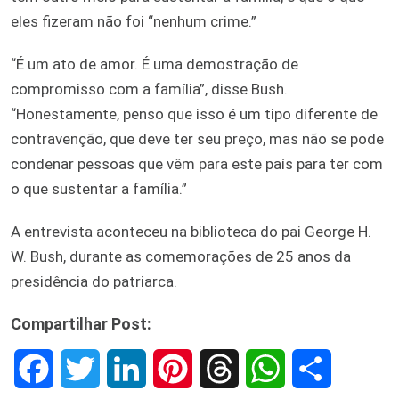
eles fizeram não foi “nenhum crime.”
“É um ato de amor. É uma demostração de
compromisso com a família”, disse Bush.
“Honestamente, penso que isso é um tipo diferente de
contravenção, que deve ter seu preço, mas não se pode
condenar pessoas que vêm para este país para ter com
o que sustentar a família.”
A entrevista aconteceu na biblioteca do pai George H.
W. Bush, durante as comemorações de 25 anos da
presidência do patriarca.
Compartilhar Post:
F
T
L
P
T
W
S