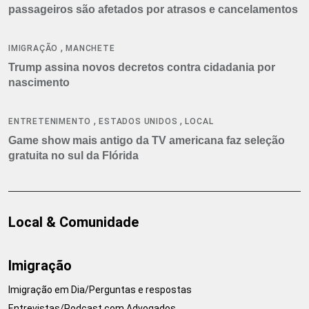
passageiros são afetados por atrasos e cancelamentos
,
IMIGRAÇÃO
MANCHETE
Trump assina novos decretos contra cidadania por
nascimento
,
,
ENTRETENIMENTO
ESTADOS UNIDOS
LOCAL
Game show mais antigo da TV americana faz seleção
gratuita no sul da Flórida
Local & Comunidade
Imigração
Imigração em Dia/Perguntas e respostas
Entrevistas/Podcast com Advogados