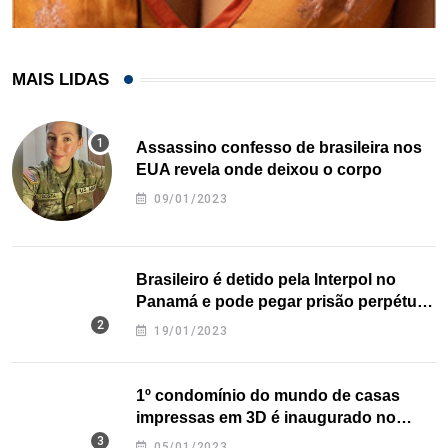
MAIS LIDAS
Assassino confesso de brasileira nos
EUA revela onde deixou o corpo
09/01/2023
Brasileiro é detido pela Interpol no
Panamá e pode pegar prisão perpétua
nos EUA
19/01/2023
1º condomínio do mundo de casas
impressas em 3D é inaugurado no
Texas
05/01/2023