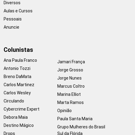
Diversos
Aulas e Cursos
Pessoais
Anuncie
Colunistas
Ana Paula Franco
Jamari França
Antonio Tozzi
Jorge Grosso
Breno DaMata
Jorge Nunes
Carlos Martinez
Marcus Coltro
Carlos Wesley
Marina Elliot
Circulando
Marta Ramos
Cybercrime Expert
Opinião
Debora Maia
Paula Santa Maria
Destino Mágico
Grupo Mulheres do Brasil
Drops
Sul da Flórida