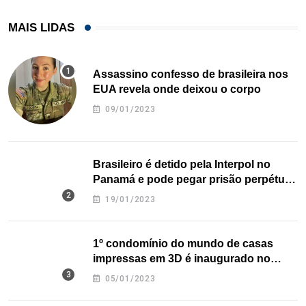
MAIS LIDAS
Assassino confesso de brasileira nos
EUA revela onde deixou o corpo
09/01/2023
Brasileiro é detido pela Interpol no
Panamá e pode pegar prisão perpétua
nos EUA
19/01/2023
1º condomínio do mundo de casas
impressas em 3D é inaugurado no
Texas
05/01/2023