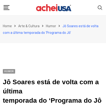
Skip
to
content
Home
Arte & Cultura
Humor
Jô Soares está de volta
com a última temporada do ‘Programa do Jô’
HUMOR
Jô Soares está de volta com a
última
temporada do ‘Programa do Jô