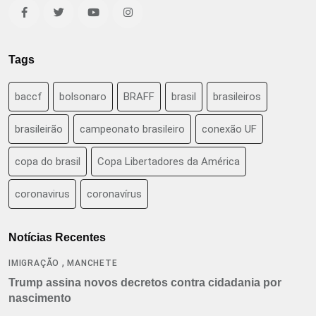
Tags
baccf
bolsonaro
BRAFF
brasil
brasileiros
brasileirão
campeonato brasileiro
conexão UF
copa do brasil
Copa Libertadores da América
coronavirus
coronavírus
Notícias Recentes
,
IMIGRAÇÃO
MANCHETE
Trump assina novos decretos contra cidadania por
nascimento