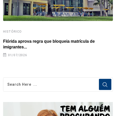
HISTÓRICO
H
Flórida aprova regra que bloqueia matrícula de
A
imigrantes...
01/07/2026