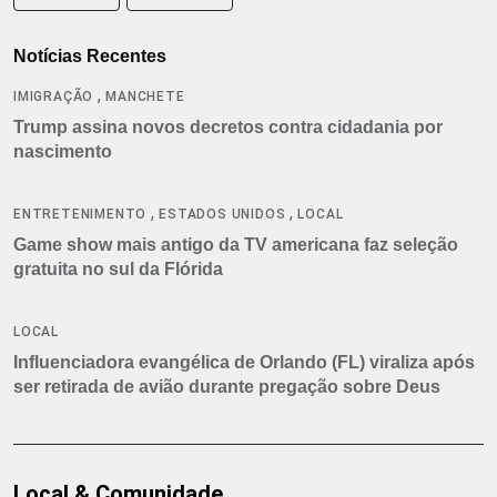
Notícias Recentes
,
IMIGRAÇÃO
MANCHETE
Trump assina novos decretos contra cidadania por
nascimento
,
,
ENTRETENIMENTO
ESTADOS UNIDOS
LOCAL
Game show mais antigo da TV americana faz seleção
gratuita no sul da Flórida
LOCAL
Influenciadora evangélica de Orlando (FL) viraliza após
ser retirada de avião durante pregação sobre Deus
Local & Comunidade