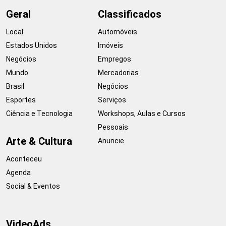
Geral
Classificados
Local
Automóveis
Estados Unidos
Imóveis
Negócios
Empregos
Mundo
Mercadorias
Brasil
Negócios
Esportes
Serviços
Ciência e Tecnologia
Workshops, Aulas e Cursos
Pessoais
Arte & Cultura
Anuncie
Aconteceu
Agenda
Social & Eventos
VideoAds