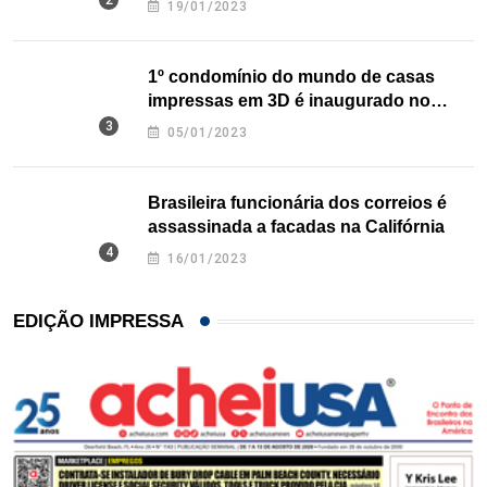
19/01/2023
1º condomínio do mundo de casas
impressas em 3D é inaugurado no
Texas
05/01/2023
Brasileira funcionária dos correios é
assassinada a facadas na Califórnia
16/01/2023
EDIÇÃO IMPRESSA