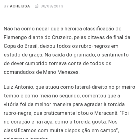
BY
ACHEIUSA
30/08/2013
Não há como negar que a heroica classificação do
Flamengo diante do Cruzeiro, pelas oitavas de final da
Copa do Brasil, deixou todos os rubro-negros em
estado de graça. Na saída do gramado, o sentimento
de dever cumprido tomava conta de todos os
comandados de Mano Menezes.
Luiz Antonio, que atuou como lateral-direito no primeiro
tempo e como meia no segundo, comentou que a
vitória foi da melhor maneira para agradar à torcida
rubro-negra, que praticamente lotou o Maracanã. “Foi
no coração e na raça, como a torcida gosta. Nos
classificamos com muita disposição em campo”,
celebrou o jogador.