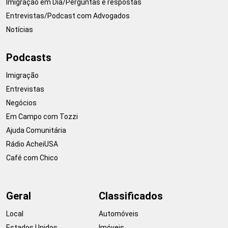
Imigração em Dia/Perguntas e respostas
Entrevistas/Podcast com Advogados
Notícias
Podcasts
Imigração
Entrevistas
Negócios
Em Campo com Tozzi
Ajuda Comunitária
Rádio AcheiUSA
Café com Chico
Geral
Classificados
Local
Automóveis
Estados Unidos
Imóveis