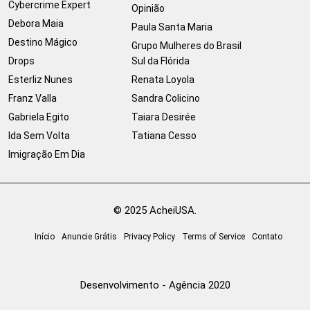
Cybercrime Expert
Opinião
Debora Maia
Paula Santa Maria
Destino Mágico
Grupo Mulheres do Brasil
Drops
Sul da Flórida
Esterliz Nunes
Renata Loyola
Franz Valla
Sandra Colicino
Gabriela Egito
Taiara Desirée
Ida Sem Volta
Tatiana Cesso
Imigração Em Dia
© 2025 AcheiUSA.
Início
Anuncie Grátis
Privacy Policy
Terms of Service
Contato
Desenvolvimento - Agência 2020