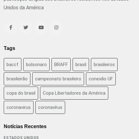
Unidos da América
Tags
baccf
bolsonaro
BRAFF
brasil
brasileiros
brasileirão
campeonato brasileiro
conexão UF
copa do brasil
Copa Libertadores da América
coronavirus
coronavírus
Notícias Recentes
ESTADOS UNIDOS