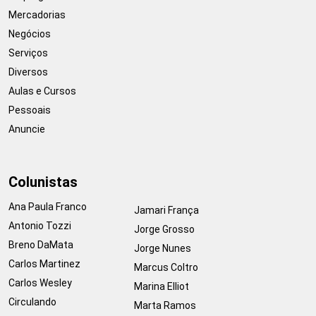
Mercadorias
Negócios
Serviços
Diversos
Aulas e Cursos
Pessoais
Anuncie
Colunistas
Ana Paula Franco
Jamari França
Antonio Tozzi
Jorge Grosso
Breno DaMata
Jorge Nunes
Carlos Martinez
Marcus Coltro
Carlos Wesley
Marina Elliot
Circulando
Marta Ramos