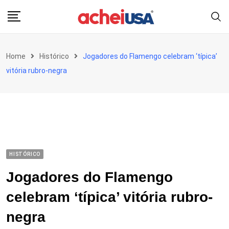
Skip
to
content
Home
Histórico
Jogadores do Flamengo celebram ‘típica’
vitória rubro-negra
HISTÓRICO
Jogadores do Flamengo
celebram ‘típica’ vitória rubro-
negra