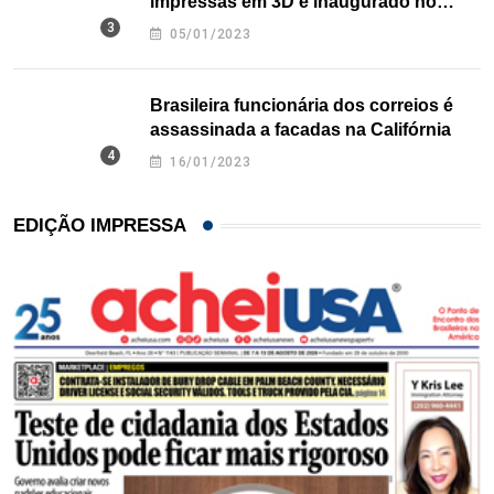
impressas em 3D é inaugurado no
Texas
05/01/2023
Brasileira funcionária dos correios é
assassinada a facadas na Califórnia
16/01/2023
EDIÇÃO IMPRESSA