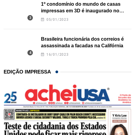
1º condomínio do mundo de casas
impressas em 3D é inaugurado no
Texas
05/01/2023
Brasileira funcionária dos correios é
assassinada a facadas na Califórnia
16/01/2023
EDIÇÃO IMPRESSA