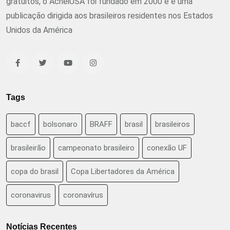
gratuitos, o AcheiUSA foi fundado em 2000 e é uma
publicação dirigida aos brasileiros residentes nos Estados
Unidos da América
Tags
baccf
bolsonaro
BRAFF
brasil
brasileiros
brasileirão
campeonato brasileiro
conexão UF
copa do brasil
Copa Libertadores da América
coronavirus
coronavírus
Notícias Recentes