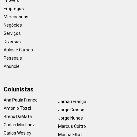
Imóveis
Empregos
Mercadorias
Negócios
Serviços
Diversos
Aulas e Cursos
Pessoais
Anuncie
Colunistas
Ana Paula Franco
Jamari França
Antonio Tozzi
Jorge Grosso
Breno DaMata
Jorge Nunes
Carlos Martinez
Marcus Coltro
Carlos Wesley
Marina Elliot