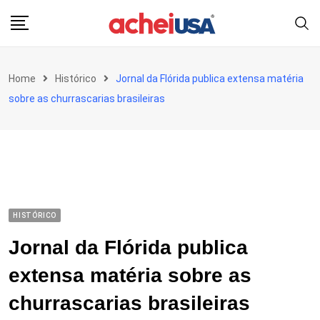
Skip
to
content
Home
Histórico
Jornal da Flórida publica extensa matéria
sobre as churrascarias brasileiras
HISTÓRICO
Jornal da Flórida publica
extensa matéria sobre as
churrascarias brasileiras