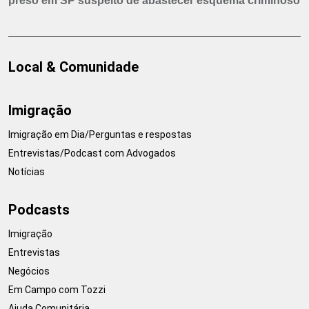
preso em SP suspeito de abastecer esquema criminoso
Local & Comunidade
Imigração
Imigração em Dia/Perguntas e respostas
Entrevistas/Podcast com Advogados
Notícias
Podcasts
Imigração
Entrevistas
Negócios
Em Campo com Tozzi
Ajuda Comunitária