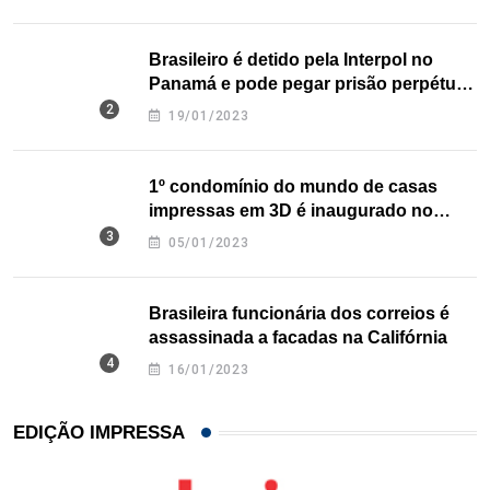
Brasileiro é detido pela Interpol no
Panamá e pode pegar prisão perpétua
nos EUA
19/01/2023
1º condomínio do mundo de casas
impressas em 3D é inaugurado no
Texas
05/01/2023
Brasileira funcionária dos correios é
assassinada a facadas na Califórnia
16/01/2023
EDIÇÃO IMPRESSA