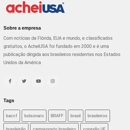
Sobre a empresa
Com notícias da Flórida, EUA e mundo, e classificados
gratuitos, o AcheiUSA foi fundado em 2000 e é uma
publicação dirigida aos brasileiros residentes nos Estados
Unidos da América
Tags
baccf
bolsonaro
BRAFF
brasil
brasileiros
brasileirão
campeonato brasileiro
conexão UF