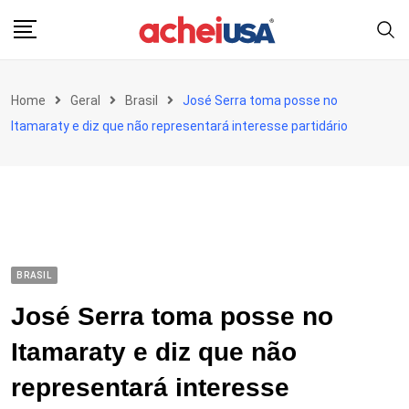
Skip
to
content
Home
Geral
Brasil
José Serra toma posse no
Itamaraty e diz que não representará interesse partidário
BRASIL
José Serra toma posse no
Itamaraty e diz que não
representará interesse