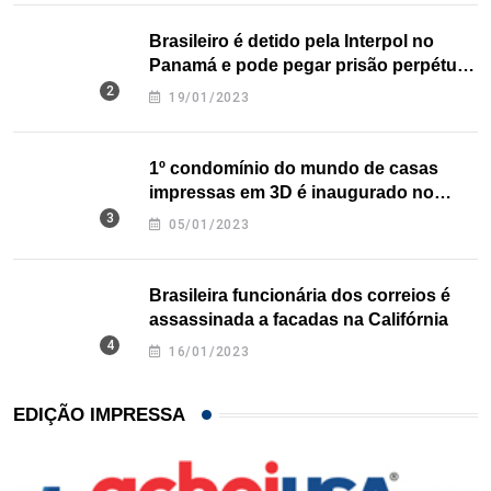
Brasileiro é detido pela Interpol no
Panamá e pode pegar prisão perpétua
nos EUA
19/01/2023
1º condomínio do mundo de casas
impressas em 3D é inaugurado no
Texas
05/01/2023
Brasileira funcionária dos correios é
assassinada a facadas na Califórnia
16/01/2023
EDIÇÃO IMPRESSA