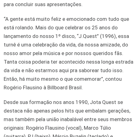
para concluir suas apresentações.
“A gente está muito feliz e emocionado com tudo que
está rolando. Mais do que celebrar os 25 anos do
lançamento do nosso 1º disco, “J.Quest” (1996), essa
turnê é uma celebração da vida, da nossa amizade, do
nosso amor pela música e por nossos queridos fãs.
Tanta coisa poderia ter acontecido nessa longa estrada
da vida e não estarmos aqui pra saborear tudo isso.
Então, há muito mesmo o que comemorar”, contou
Rogério Flausino à Billboard Brasil.
Desde sua formação nos anos 1990, Jota Quest se
destaca não apenas pelos hits que embalam gerações,
mas também pela união inabalável entre seus membros
originais: Rogério Flausino (vocal), Marco Túlio
(guitarra), PJ (baixo), Márcio Buzelin (teclado) e