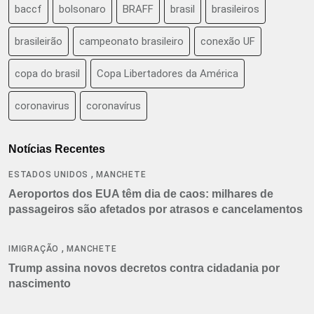
baccf
bolsonaro
BRAFF
brasil
brasileiros
brasileirão
campeonato brasileiro
conexão UF
copa do brasil
Copa Libertadores da América
coronavirus
coronavírus
Notícias Recentes
,
ESTADOS UNIDOS
MANCHETE
Aeroportos dos EUA têm dia de caos: milhares de
passageiros são afetados por atrasos e cancelamentos
,
IMIGRAÇÃO
MANCHETE
Trump assina novos decretos contra cidadania por
nascimento