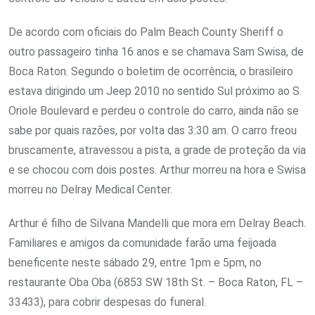
De acordo com oficiais do Palm Beach County Sheriff o
outro passageiro tinha 16 anos e se chamava Sam Swisa, de
Boca Raton. Segundo o boletim de ocorrência, o brasileiro
estava dirigindo um Jeep 2010 no sentido Sul próximo ao S.
Oriole Boulevard e perdeu o controle do carro, ainda não se
sabe por quais razões, por volta das 3:30 am. O carro freou
bruscamente, atravessou a pista, a grade de proteção da via
e se chocou com dois postes. Arthur morreu na hora e Swisa
morreu no Delray Medical Center.
Arthur é filho de Silvana Mandelli que mora em Delray Beach.
Familiares e amigos da comunidade farão uma feijoada
beneficente neste sábado 29, entre 1pm e 5pm, no
restaurante Oba Oba (6853 SW 18th St. – Boca Raton, FL –
33433), para cobrir despesas do funeral.