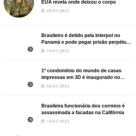
EUA revela onde deixou o corpo
09/01/2023
Brasileiro é detido pela Interpol no
Panamá e pode pegar prisão perpétua
nos EUA
19/01/2023
1º condomínio do mundo de casas
impressas em 3D é inaugurado no
Texas
05/01/2023
Brasileira funcionária dos correios é
assassinada a facadas na Califórnia
16/01/2023