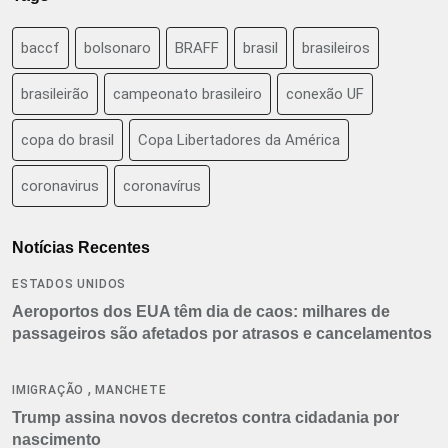
baccf
bolsonaro
BRAFF
brasil
brasileiros
brasileirão
campeonato brasileiro
conexão UF
copa do brasil
Copa Libertadores da América
coronavirus
coronavírus
Notícias Recentes
ESTADOS UNIDOS
Aeroportos dos EUA têm dia de caos: milhares de
passageiros são afetados por atrasos e cancelamentos
,
IMIGRAÇÃO
MANCHETE
Trump assina novos decretos contra cidadania por
nascimento