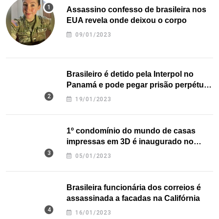
Assassino confesso de brasileira nos
EUA revela onde deixou o corpo
09/01/2023
Brasileiro é detido pela Interpol no
Panamá e pode pegar prisão perpétua
nos EUA
19/01/2023
1º condomínio do mundo de casas
impressas em 3D é inaugurado no
Texas
05/01/2023
Brasileira funcionária dos correios é
assassinada a facadas na Califórnia
16/01/2023