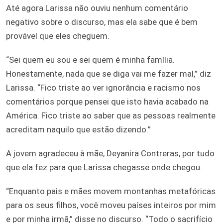
Até agora Larissa não ouviu nenhum comentário
negativo sobre o discurso, mas ela sabe que é bem
provável que eles cheguem.
“Sei quem eu sou e sei quem é minha família.
Honestamente, nada que se diga vai me fazer mal,” diz
Larissa. “Fico triste ao ver ignorância e racismo nos
comentários porque pensei que isto havia acabado na
América. Fico triste ao saber que as pessoas realmente
acreditam naquilo que estão dizendo.”
A jovem agradeceu à mãe, Deyanira Contreras, por tudo
que ela fez para que Larissa chegasse onde chegou.
“Enquanto pais e mães movem montanhas metafóricas
para os seus filhos, você moveu países inteiros por mim
e por minha irmã,” disse no discurso. “Todo o sacrifício