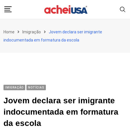
Skip
to
content
Home
Imigração
Jovem declara ser imigrante
indocumentada em formatura da escola
IMIGRAÇÃO
NOTÍCIAS
Jovem declara ser imigrante
indocumentada em formatura
da escola