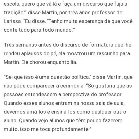
escola, quero que vá lá e faça um discurso que fuja à
tradição,’” disse Martin, por três anos professor de
Larissa. “Eu disse, ‘Tenho muita esperança de que você
conte tudo para todo mundo.’”
Três semanas antes do discurso de formatura que lhe
rendeu aplausos de pé, ela mostrou um rascunho para
Martin. Ele chorou enquanto lia.
“Sei que isso é uma questão política,” disse Martin, que
não pôde comparecer à cerimônia. “Só gostaria que as
pessoas entendessem a perspectiva do professor.
Quando esses alunos entram na nossa sala de aula,
devemos amá-los e ensiná-los como qualquer outro
aluno. Quando vejo alunos que têm pouco fazerem
muito, isso me toca profundamente.”