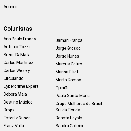
Anuncie
Colunistas
Ana Paula Franco
Jamari França
Antonio Tozzi
Jorge Grosso
Breno DaMata
Jorge Nunes
Carlos Martinez
Marcus Coltro
Carlos Wesley
Marina Elliot
Circulando
Marta Ramos
Cybercrime Expert
Opinião
Debora Maia
Paula Santa Maria
Destino Mágico
Grupo Mulheres do Brasil
Drops
Sul da Flórida
Esterliz Nunes
Renata Loyola
Franz Valla
Sandra Colicino