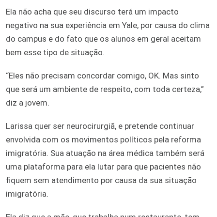
Ela não acha que seu discurso terá um impacto
negativo na sua experiência em Yale, por causa do clima
do campus e do fato que os alunos em geral aceitam
bem esse tipo de situação.
“Eles não precisam concordar comigo, OK. Mas sinto
que será um ambiente de respeito, com toda certeza,”
diz a jovem.
Larissa quer ser neurocirurgiã, e pretende continuar
envolvida com os movimentos políticos pela reforma
imigratória. Sua atuação na área médica também será
uma plataforma para ela lutar para que pacientes não
fiquem sem atendimento por causa da sua situação
imigratória.
Ela diz que a mãe, que trabalha num restaurante, tem