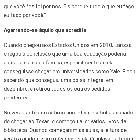
que você fez foi por nós. Eis porque tudo o que eu faço
eu faço por você.”
Agarrando-se àquilo que acredita
Quando chegou aos Estados Unidos em 2010, Larissa
chegou à conclusão que uma boa educação poderia
ajudar a ela e sua família, especialmente se ela
conseguisse chegar em universidades como Yale. Ficou
sabendo que conseguiu uma bolsa integral em
dezembro, e retirou todos os outros pedidos
pendentes.
No verão antes do sétimo ano letivo, ela tinha acabado
de chegar ao Texas, e começou a ler vários livros da
biblioteca. Quando começaram as aulas, a leitura de
verão a ajudou, e um mês depois ela já pulava da turma