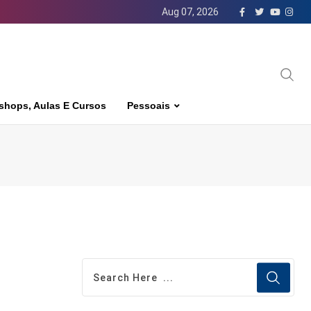
Aug 07, 2026
shops, Aulas E Cursos
Pessoais