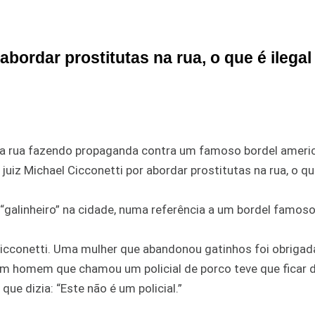
bordar prostitutas na rua, o que é ilegal
 na rua fazendo propaganda contra um famoso bordel ameri
uiz Michael Cicconetti por abordar prostitutas na rua, o que
 “galinheiro” na cidade, numa referência a um bordel famoso
Cicconetti. Uma mulher que abandonou gatinhos foi obrigad
m homem que chamou um policial de porco teve que ficar 
e dizia: “Este não é um policial.”