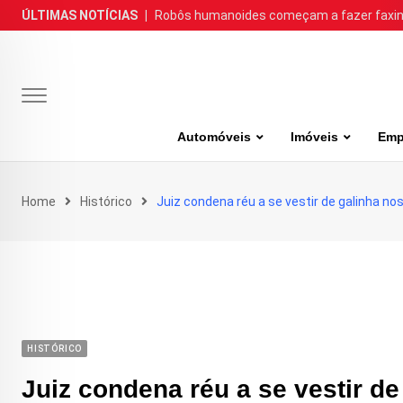
Skip
ÚLTIMAS NOTÍCIAS
|
Robôs humanoides começam a fazer faxina
to
content
Automóveis
Imóveis
Emp
Home
Histórico
Juiz condena réu a se vestir de galinha no
HISTÓRICO
Juiz condena réu a se vestir d