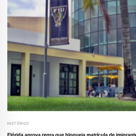
HISTÓRICO
Flórida aprova regra que bloqueia matrícula de imigrante