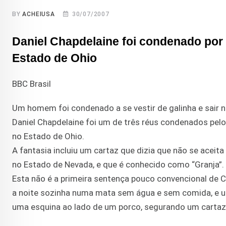
BY
ACHEIUSA
30/07/2007
Daniel Chapdelaine foi condenado por a
Estado de Ohio
BBC Brasil
Um homem foi condenado a se vestir de galinha e sair
Daniel Chapdelaine foi um de três réus condenados pelo j
no Estado de Ohio.
A fantasia incluiu um cartaz que dizia que não se aceita
no Estado de Nevada, e que é conhecido como “Granja”.
Esta não é a primeira sentença pouco convencional de 
a noite sozinha numa mata sem água e sem comida, e u
uma esquina ao lado de um porco, segurando um cartaz qu