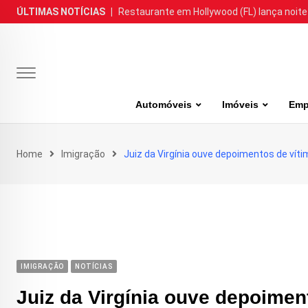
Skip
ÚLTIMAS NOTÍCIAS
|
Restaurante em Hollywood (FL) lança noite
to
content
Automóveis
Imóveis
Emp
Home
Imigração
Juiz da Virgínia ouve depoimentos de vít
IMIGRAÇÃO
NOTÍCIAS
Juiz da Virgínia ouve depoimen