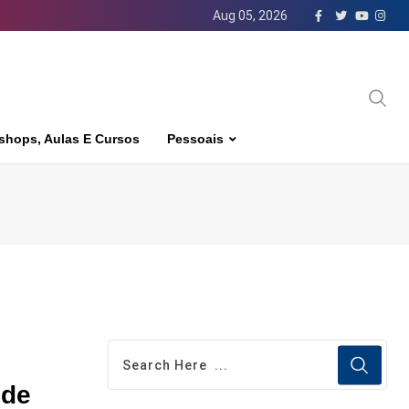
Aug 05, 2026
shops, Aulas E Cursos
Pessoais
 de