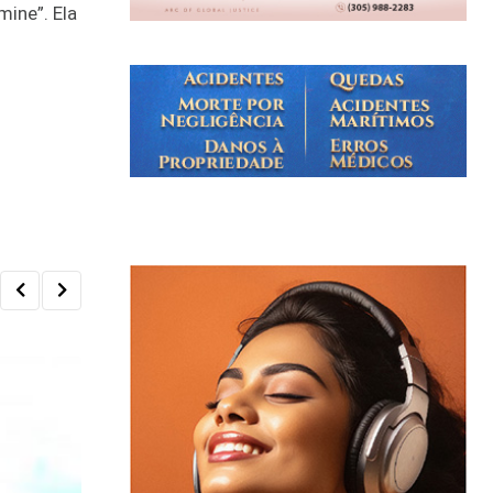
ine”. Ela