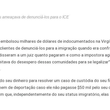
s ameaçava de denunciá-los para o ICE
embolsou milhares de dólares de indocumentados na Virgí
entes de denunciá-los para a imigração quando era confr
 disseram a um juiz quanto pagaram e como a impostora agi
itava do desespero dessas comunidades para se legalizar”,
.
o seu dinheiro para resolver um caso de custódia do seu fi
mem de deportação caso ele não pagasse $50 mil pelo seu c
m que, independentemente do seu status imigratório, elas