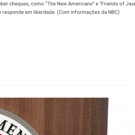
eber cheques, como “The New Americano” e “Friends of Jasm
a e responde em liberdade. (Com informações da NBC)