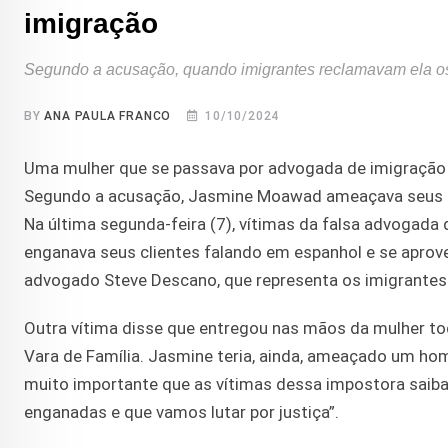
imigração
Segundo a acusação, quando imigrantes reclamavam ela o
BY
ANA PAULA FRANCO
10/10/2024
Uma mulher que se passava por advogada de imigração 
Segundo a acusação, Jasmine Moawad ameaçava seus cli
Na última segunda-feira (7), vítimas da falsa advogada
enganava seus clientes falando em espanhol e se aprove
advogado Steve Descano, que representa os imigrantes
Outra vítima disse que entregou nas mãos da mulher tod
Vara de Família. Jasmine teria, ainda, ameaçado um ho
muito importante que as vítimas dessa impostora saiba
enganadas e que vamos lutar por justiça”.