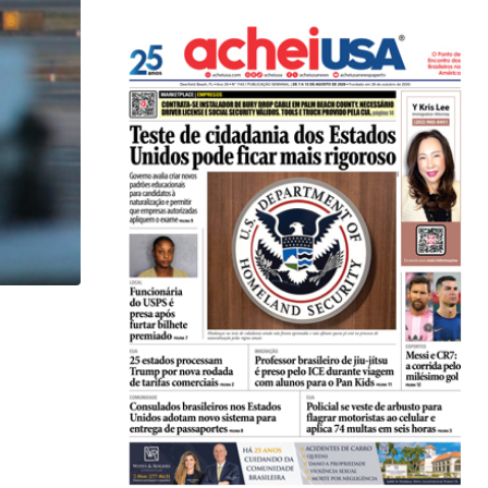
,
IMIGRAÇÃO
Trump assina novos decretos contra cidadania 
07/08/2026