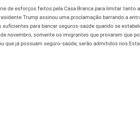
ie de esforços feitos pela Casa Branca para limitar tanto a
 presidente Trump assinou uma proclamação barrando a ent
s suficientes para bancar seguros-saúde quando se estabe
a 3 de novembro, somente os imigrantes que provarem que 
 ou que já possuam seguro-saúde, serão admitidos nos Est