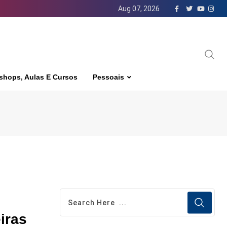
Aug 07, 2026
shops, Aulas E Cursos
Pessoais
iras