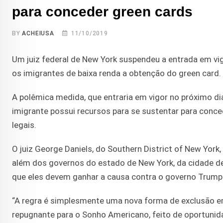
para conceder green cards
BY
ACHEIUSA
11/10/2019
Um juiz federal de New York suspendeu a entrada em vi
os imigrantes de baixa renda a obtenção do green card.
A polêmica medida, que entraria em vigor no próximo dia
imigrante possui recursos para se sustentar para conced
legais.
O juiz George Daniels, do Southern District of New York
além dos governos do estado de New York, da cidade d
que eles devem ganhar a causa contra o governo Trump
“A regra é simplesmente uma nova forma de exclusão em 
repugnante para o Sonho Americano, feito de oportunid