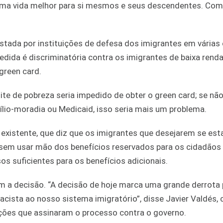
 uma vida melhor para si mesmos e seus descendentes. Co
tada por instituições de defesa dos imigrantes em várias
ida é discriminatória contra os imigrantes de baixa renda
green card.
e de pobreza seria impedido de obter o green card; se não
ílio-moradia ou Medicaid, isso seria mais um problema.
 existente, que diz que os imigrantes que desejarem se est
 sem usar mão dos benefícios reservados para os cidadãos
 suficientes para os benefícios adicionais.
m a decisão. “A decisão de hoje marca uma grande derrota 
cista ao nosso sistema imigratório”, disse Javier Valdés, 
ições que assinaram o processo contra o governo.