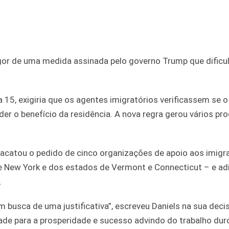
gor de uma medida assinada pelo governo Trump que dificul
 15, exigiria que os agentes imigratórios verificassem se o
er o benefício da residência. A nova regra gerou vários pr
, acatou o pedido de cinco organizações de apoio aos imigr
e New York e dos estados de Vermont e Connecticut – e ad
.
busca de uma justificativa”, escreveu Daniels na sua decis
ade para a prosperidade e sucesso advindo do trabalho dur