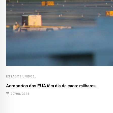
,
ESTADOS UNIDOS
Aeroportos dos EUA têm dia de caos: milhares...
07/08/2026