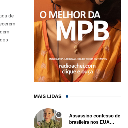
rada de
lecerem
podem
ados
MAIS LIDAS
Assassino confesso de
brasileira nos EUA