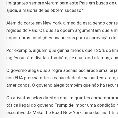
imigrantes sempre vieram para este País em busca de
ajuda, a maioria deles obtêm sucesso.”
Além da corte em New York, a medida está sendo contes
regiões do País. Os que se opõem argumentam que a med
impor duras condições financeiras para a aprovação do 
Por exemplo, alguém que ganha menos que 125% do limit
inglês ou têm dívidas, também; se usa food stamps, aux
O governo alega que a regra apenas esclarece uma lei já
nos EUA precisam ter a capacidade de se sustentarem,
americanos. O governo alega também que não há recursos
Os ativistas pelos direitos dos imigrantes comemorara
tática ilegal do governo Trump de impor uma condição ra
executivo da Make the Road New York, uma das insititu