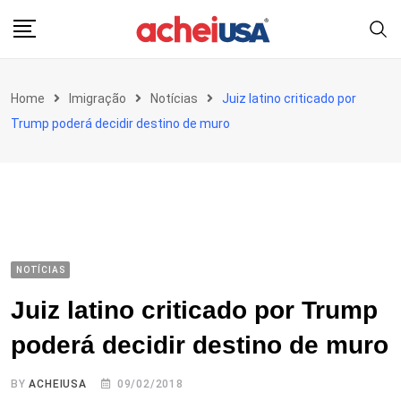
Skip
to
content
Home
Imigração
Notícias
Juiz latino criticado por
Trump poderá decidir destino de muro
NOTÍCIAS
Juiz latino criticado por Trump
poderá decidir destino de muro
BY
ACHEIUSA
09/02/2018