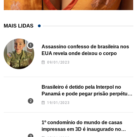
MAIS LIDAS
Assassino confesso de brasileira nos
EUA revela onde deixou o corpo
09/01/2023
Brasileiro é detido pela Interpol no
Panamá e pode pegar prisão perpétua
nos EUA
19/01/2023
1º condomínio do mundo de casas
impressas em 3D é inaugurado no
Texas