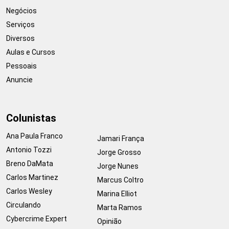
Negócios
Serviços
Diversos
Aulas e Cursos
Pessoais
Anuncie
Colunistas
Ana Paula Franco
Jamari França
Antonio Tozzi
Jorge Grosso
Breno DaMata
Jorge Nunes
Carlos Martinez
Marcus Coltro
Carlos Wesley
Marina Elliot
Circulando
Marta Ramos
Cybercrime Expert
Opinião