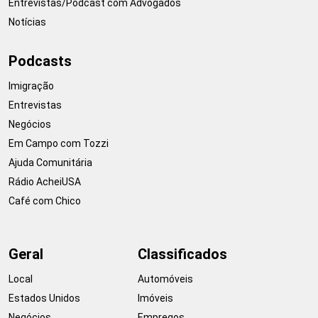
Entrevistas/Podcast com Advogados
Notícias
Podcasts
Imigração
Entrevistas
Negócios
Em Campo com Tozzi
Ajuda Comunitária
Rádio AcheiUSA
Café com Chico
Geral
Classificados
Local
Automóveis
Estados Unidos
Imóveis
Negócios
Empregos