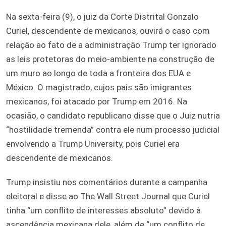
Na sexta-feira (9), o juiz da Corte Distrital Gonzalo
Curiel, descendente de mexicanos, ouvirá o caso com
relação ao fato de a administração Trump ter ignorado
as leis protetoras do meio-ambiente na construção de
um muro ao longo de toda a fronteira dos EUA e
México. O magistrado, cujos pais são imigrantes
mexicanos, foi atacado por Trump em 2016. Na
ocasião, o candidato republicano disse que o Juiz nutria
“hostilidade tremenda” contra ele num processo judicial
envolvendo a Trump University, pois Curiel era
descendente de mexicanos.
Trump insistiu nos comentários durante a campanha
eleitoral e disse ao The Wall Street Journal que Curiel
tinha “um conflito de interesses absoluto” devido à
ascendência mexicana dele, além de “um conflito de