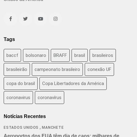
Tags
baccf
bolsonaro
BRAFF
brasil
brasileiros
brasileirão
campeonato brasileiro
conexão UF
copa do brasil
Copa Libertadores da América
coronavirus
coronavírus
Notícias Recentes
,
ESTADOS UNIDOS
MANCHETE
Aeroportos dos EUA têm dia de caos: milhares de