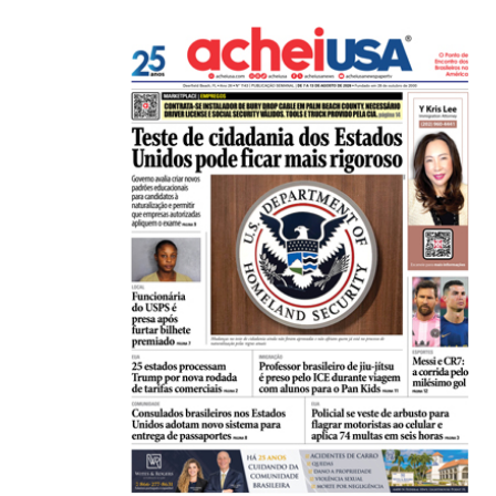
,
,
ESTADOS UNIDOS
IMIGRAÇÃO
Criminosos usam falsas vagas de emprego para e
06/08/2026