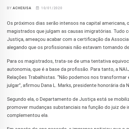
BY
ACHEIUSA
10/01/2020
Os próximos dias serão intensos na capital americana, 
magistrados que julgam as causas imigratórias. Tudo 
Justiça, ameaçou acabar com a certificação da Associaç
alegando que os profissionais não estavam tomando dec
Para os magistrados, trata-se de uma tentativa equivoca
autonomia, que é a base da profissão. Para tanto, a NA
Relações Trabalhistas. “Não podemos nos transformar 
julgar”, afirmou Dana L. Marks, presidente honorária da 
Segundo ela, o Departamento de Justiça está se mobili
promover mudanças substanciais na função do juiz de 
complementou ela.