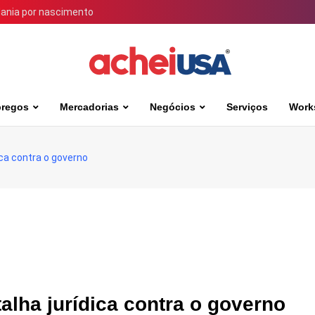
dania por nascimento
regos
Mercadorias
Negócios
Serviços
Work
ica contra o governo
alha jurídica contra o governo