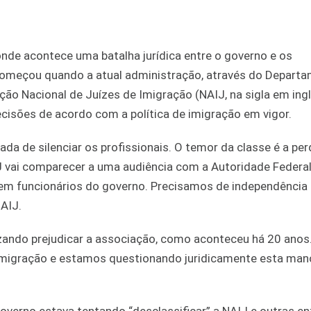
onde acontece uma batalha jurídica entre o governo e os
começou quando a atual administração, através do Depart
ão Nacional de Juízes de Imigração (NAIJ, na sigla em ingl
isões de acordo com a política de imigração em vigor.
da de silenciar os profissionais. O temor da classe é a per
IJ vai comparecer a uma audiência com a Autoridade Federa
em funcionários do governo. Precisamos de independência 
NAIJ.
zando prejudicar a associação, como aconteceu há 20 anos
imigração e estamos questionando juridicamente esta mano