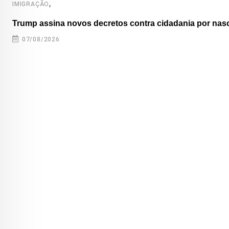
,
IMIGRAÇÃO
Trump assina novos decretos contra cidadania por nas
07/08/2026