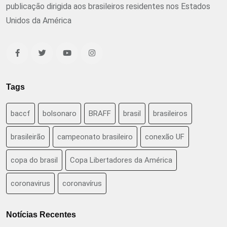
publicação dirigida aos brasileiros residentes nos Estados
Unidos da América
Tags
baccf
bolsonaro
BRAFF
brasil
brasileiros
brasileirão
campeonato brasileiro
conexão UF
copa do brasil
Copa Libertadores da América
coronavirus
coronavírus
Notícias Recentes