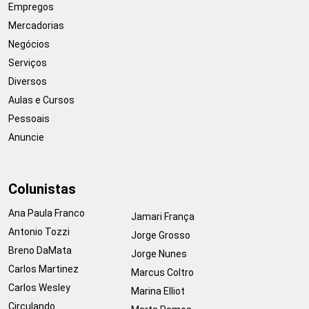
Empregos
Mercadorias
Negócios
Serviços
Diversos
Aulas e Cursos
Pessoais
Anuncie
Colunistas
Ana Paula Franco
Jamari França
Antonio Tozzi
Jorge Grosso
Breno DaMata
Jorge Nunes
Carlos Martinez
Marcus Coltro
Carlos Wesley
Marina Elliot
Circulando