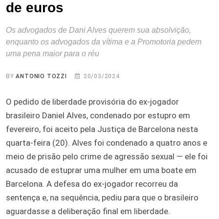
de euros
Os advogados de Dani Alves querem sua absolvição,
enquanto os advogados da vítima e a Promotoria pedem
uma pena maior para o réu
BY
ANTONIO TOZZI
20/03/2024
O pedido de liberdade provisória do ex-jogador
brasileiro Daniel Alves, condenado por estupro em
fevereiro, foi aceito pela Justiça de Barcelona nesta
quarta-feira (20). Alves foi condenado a quatro anos e
meio de prisão pelo crime de agressão sexual — ele foi
acusado de estuprar uma mulher em uma boate em
Barcelona. A defesa do ex-jogador recorreu da
sentença e, na sequência, pediu para que o brasileiro
aguardasse a deliberação final em liberdade.