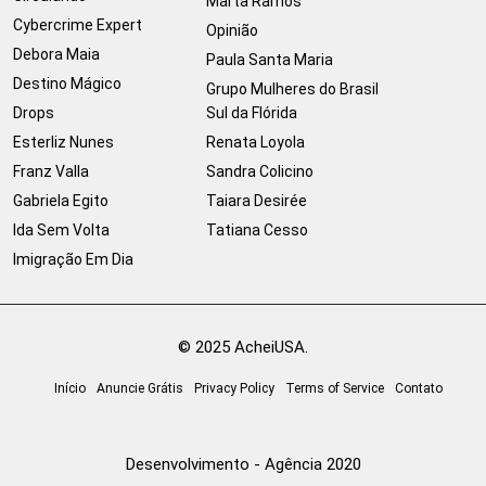
Marta Ramos
Cybercrime Expert
Opinião
Debora Maia
Paula Santa Maria
Destino Mágico
Grupo Mulheres do Brasil
Drops
Sul da Flórida
Esterliz Nunes
Renata Loyola
Franz Valla
Sandra Colicino
Gabriela Egito
Taiara Desirée
Ida Sem Volta
Tatiana Cesso
Imigração Em Dia
© 2025 AcheiUSA.
Início
Anuncie Grátis
Privacy Policy
Terms of Service
Contato
Desenvolvimento - Agência 2020