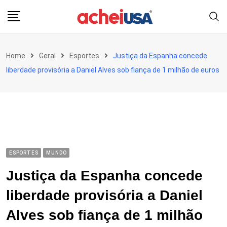
Skip
to
content
Home
Geral
Esportes
Justiça da Espanha concede
liberdade provisória a Daniel Alves sob fiança de 1 milhão de euros
ESPORTES
MUNDO
Justiça da Espanha concede
liberdade provisória a Daniel
Alves sob fiança de 1 milhão