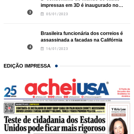
impressas em 3D é inaugurado no
Texas
05/01/2023
Brasileira funcionária dos correios é
assassinada a facadas na Califórnia
16/01/2023
EDIÇÃO IMPRESSA