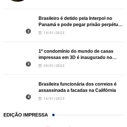
Brasileiro é detido pela Interpol no
Panamá e pode pegar prisão perpétua
nos EUA
19/01/2023
1º condomínio do mundo de casas
impressas em 3D é inaugurado no
Texas
05/01/2023
Brasileira funcionária dos correios é
assassinada a facadas na Califórnia
16/01/2023
EDIÇÃO IMPRESSA