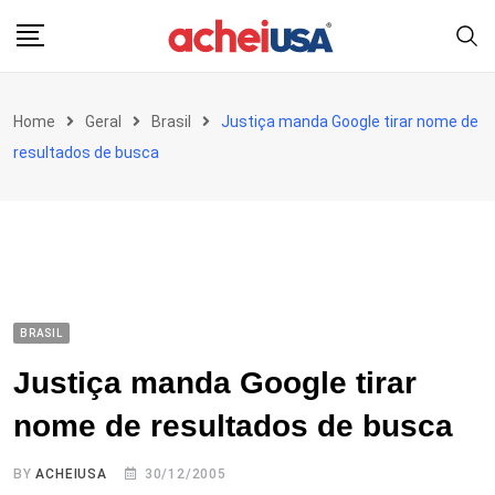
Skip
to
content
Home
Geral
Brasil
Justiça manda Google tirar nome de
resultados de busca
BRASIL
Justiça manda Google tirar
nome de resultados de busca
BY
ACHEIUSA
30/12/2005