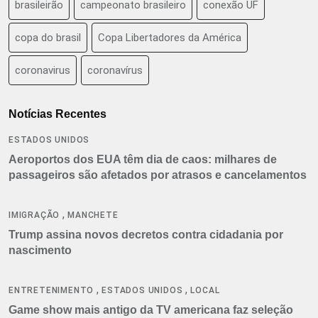
brasileirão
campeonato brasileiro
conexão UF
copa do brasil
Copa Libertadores da América
coronavirus
coronavírus
Notícias Recentes
ESTADOS UNIDOS
Aeroportos dos EUA têm dia de caos: milhares de
passageiros são afetados por atrasos e cancelamentos
,
IMIGRAÇÃO
MANCHETE
Trump assina novos decretos contra cidadania por
nascimento
,
,
ENTRETENIMENTO
ESTADOS UNIDOS
LOCAL
Game show mais antigo da TV americana faz seleção