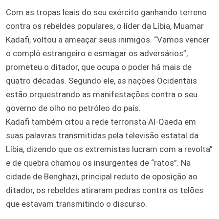
Com as tropas leais do seu exército ganhando terreno
contra os rebeldes populares, o líder da Líbia, Muamar
Kadafi, voltou a ameaçar seus inimigos. “Vamos vencer
o complô estrangeiro e esmagar os adversários”,
prometeu o ditador, que ocupa o poder há mais de
quatro décadas. Segundo ele, as nações Ocidentais
estão orquestrando as manifestações contra o seu
governo de olho no petróleo do país.
Kadafi também citou a rede terrorista Al-Qaeda em
suas palavras transmitidas pela televisão estatal da
Líbia, dizendo que os extremistas lucram com a revolta”
e de quebra chamou os insurgentes de “ratos”. Na
cidade de Benghazi, principal reduto de oposição ao
ditador, os rebeldes atiraram pedras contra os telões
que estavam transmitindo o discurso.