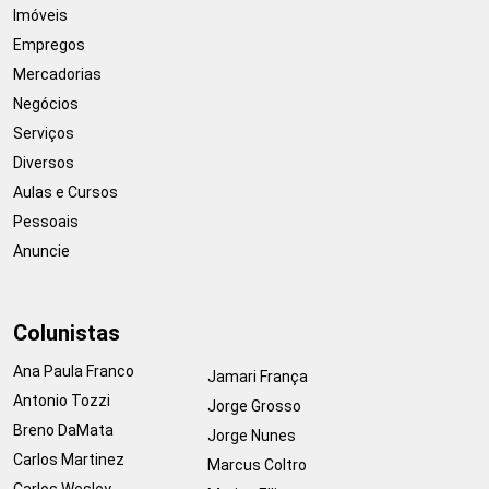
Imóveis
Empregos
Mercadorias
Negócios
Serviços
Diversos
Aulas e Cursos
Pessoais
Anuncie
Colunistas
Ana Paula Franco
Jamari França
Antonio Tozzi
Jorge Grosso
Breno DaMata
Jorge Nunes
Carlos Martinez
Marcus Coltro
Carlos Wesley