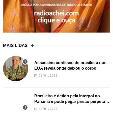
MAIS LIDAS
Assassino confesso de brasileira nos
EUA revela onde deixou o corpo
09/01/2023
Brasileiro é detido pela Interpol no
Panamá e pode pegar prisão perpétua
nos EUA
19/01/2023