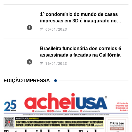
1º condomínio do mundo de casas
impressas em 3D é inaugurado no
Texas
05/01/2023
Brasileira funcionária dos correios é
assassinada a facadas na Califórnia
16/01/2023
EDIÇÃO IMPRESSA