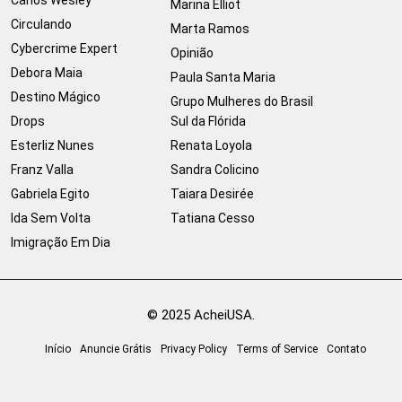
Marina Elliot
Circulando
Marta Ramos
Cybercrime Expert
Opinião
Debora Maia
Paula Santa Maria
Destino Mágico
Grupo Mulheres do Brasil
Drops
Sul da Flórida
Esterliz Nunes
Renata Loyola
Franz Valla
Sandra Colicino
Gabriela Egito
Taiara Desirée
Ida Sem Volta
Tatiana Cesso
Imigração Em Dia
© 2025 AcheiUSA.
Início
Anuncie Grátis
Privacy Policy
Terms of Service
Contato