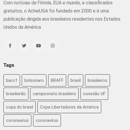
Com notícias da Flórida, EUA e mundo, e classificados
gratuitos, o AcheiUSA foi fundado em 2000 e é uma
publicação dirigida aos brasileiros residentes nos Estados
Unidos da América
Tags
baccf
bolsonaro
BRAFF
brasil
brasileiros
brasileirão
campeonato brasileiro
conexão UF
copa do brasil
Copa Libertadores da América
coronavirus
coronavírus