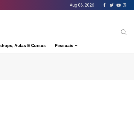
Aug 06, 2026
shops, Aulas E Cursos
Pessoais