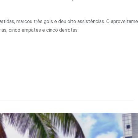
rtidas, marcou três gols e deu oito assistências. O aproveitam
ias, cinco empates e cinco derrotas.