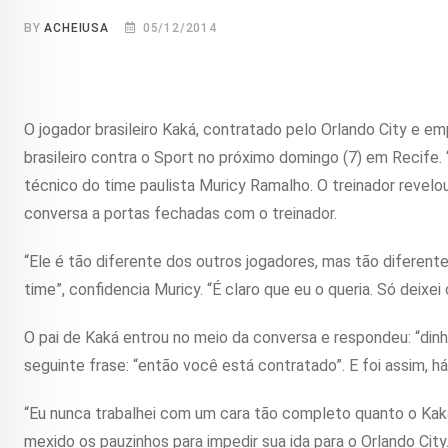
BY
ACHEIUSA
05/12/2014
O jogador brasileiro Kaká, contratado pelo Orlando City e 
brasileiro contra o Sport no próximo domingo (7) em Recife
técnico do time paulista Muricy Ramalho. O treinador revel
conversa a portas fechadas com o treinador.
“Ele é tão diferente dos outros jogadores, mas tão diferente
time”, confidencia Muricy. “É claro que eu o queria. Só deixei
O pai de Kaká entrou no meio da conversa e respondeu: “din
seguinte frase: “então você está contratado”. E foi assim, 
“Eu nunca trabalhei com um cara tão completo quanto o Kaká
mexido os pauzinhos para impedir sua ida para o Orlando Ci