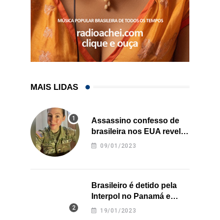
MAIS LIDAS
Assassino confesso de
brasileira nos EUA revela
onde deixou o corpo
09/01/2023
Brasileiro é detido pela
Interpol no Panamá e
pode pegar prisão
19/01/2023
perpétua nos EUA