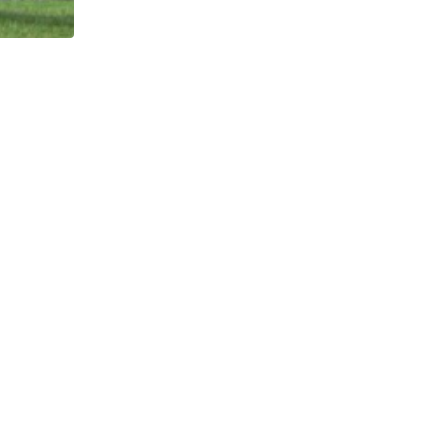
HISTÓRICO
Açaí é reconhecido oficialmente como fruto brasi
21/01/2026