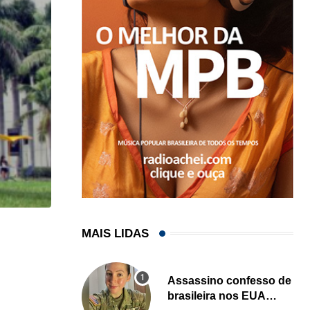
MAIS LIDAS
HISTÓRICO
Açaí é reconhecido oficialmente como fruto brasi
Assassino confesso de
21/01/2026
brasileira nos EUA