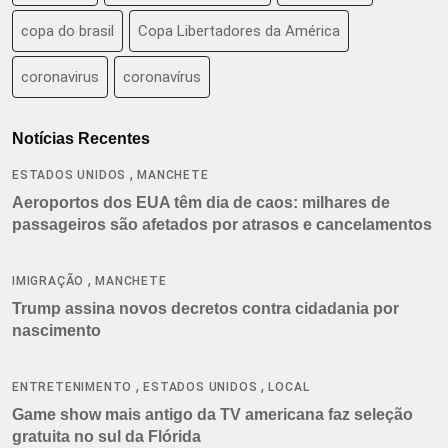
copa do brasil
Copa Libertadores da América
coronavirus
coronavírus
Notícias Recentes
,
ESTADOS UNIDOS
MANCHETE
Aeroportos dos EUA têm dia de caos: milhares de
passageiros são afetados por atrasos e cancelamentos
,
IMIGRAÇÃO
MANCHETE
Trump assina novos decretos contra cidadania por
nascimento
,
,
ENTRETENIMENTO
ESTADOS UNIDOS
LOCAL
Game show mais antigo da TV americana faz seleção
gratuita no sul da Flórida