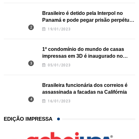
Brasileiro é detido pela Interpol no
Panamá e pode pegar prisão perpétua
nos EUA
19/01/2023
1º condomínio do mundo de casas
impressas em 3D é inaugurado no
Texas
05/01/2023
Brasileira funcionária dos correios é
assassinada a facadas na Califórnia
16/01/2023
EDIÇÃO IMPRESSA