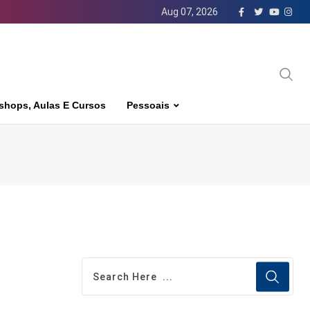
Aug 07, 2026
shops, Aulas E Cursos
Pessoais