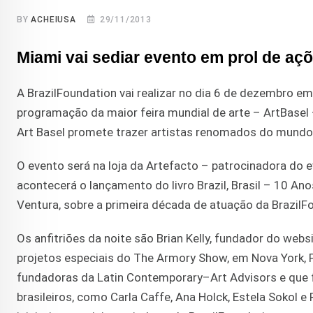
BY
ACHEIUSA
29/11/2013
Miami vai sediar evento em prol de açõ
A BrazilFoundation vai realizar no dia 6 de dezembro e
programação da maior feira mundial de arte – ArtBasel 
Art Basel promete trazer artistas renomados do mundo 
O evento será na loja da Artefacto – patrocinadora do e
acontecerá o lançamento do livro Brazil, Brasil – 10 Anos
Ventura, sobre a primeira década de atuação da BrazilF
Os anfitriões da noite são Brian Kelly, fundador do web
projetos especiais do The Armory Show, em Nova York, Pa
fundadoras da Latin Contemporary–Art Advisors e que fi
brasileiros, como Carla Caffe, Ana Holck, Estela Sokol e