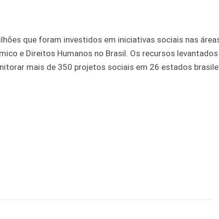
hões que foram investidos em iniciativas sociais nas área
ico e Direitos Humanos no Brasil. Os recursos levantados
onitorar mais de 350 projetos sociais em 26 estados brasile