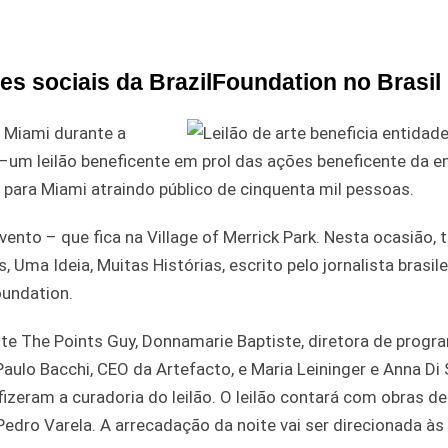
es sociais da BrazilFoundation no Brasil
m Miami durante a
–um leilão beneficente em prol das ações beneficente da e
para Miami atraindo público de cinquenta mil pessoas.
vento – que fica na Village of Merrick Park. Nesta ocasião
, Uma Ideia, Muitas Histórias, escrito pelo jornalista brasil
oundation.
site The Points Guy, Donnamarie Baptiste, diretora de progr
ulo Bacchi, CEO da Artefacto, e Maria Leininger e Anna Di S
zeram a curadoria do leilão. O leilão contará com obras de
 Pedro Varela. A arrecadação da noite vai ser direcionada às