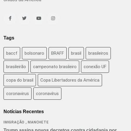
Tags
baccf
bolsonaro
BRAFF
brasil
brasileiros
brasileirão
campeonato brasileiro
conexão UF
copa do brasil
Copa Libertadores da América
coronavirus
coronavírus
Notícias Recentes
,
IMIGRAÇÃO
MANCHETE
Trump assina novos decretos contra cidadania por