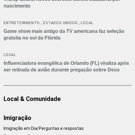
nascimento
,
,
ENTRETENIMENTO
ESTADOS UNIDOS
LOCAL
Game show mais antigo da TV americana faz seleção
gratuita no sul da Flórida
LOCAL
Influenciadora evangélica de Orlando (FL) viraliza após
ser retirada de avião durante pregação sobre Deus
Local & Comunidade
Imigração
Imigração em Dia/Perguntas e respostas