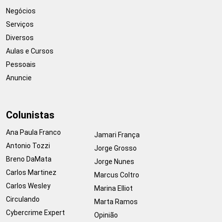
Negócios
Serviços
Diversos
Aulas e Cursos
Pessoais
Anuncie
Colunistas
Ana Paula Franco
Jamari França
Antonio Tozzi
Jorge Grosso
Breno DaMata
Jorge Nunes
Carlos Martinez
Marcus Coltro
Carlos Wesley
Marina Elliot
Circulando
Marta Ramos
Cybercrime Expert
Opinião