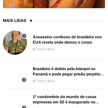
MAIS LIDAS
Assassino confesso de brasileira nos
EUA revela onde deixou o corpo
09/01/2023
Brasileiro é detido pela Interpol no
Panamá e pode pegar prisão perpétua
nos EUA
19/01/2023
1º condomínio do mundo de casas
impressas em 3D é inaugurado no
Texas