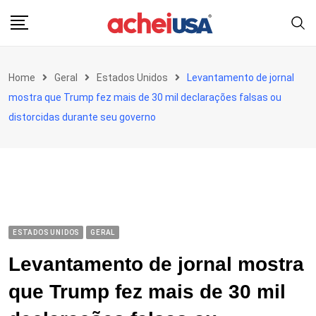
Skip
to
content
Home
Geral
Estados Unidos
Levantamento de jornal
mostra que Trump fez mais de 30 mil declarações falsas ou
distorcidas durante seu governo
ESTADOS UNIDOS
GERAL
Levantamento de jornal mostra
que Trump fez mais de 30 mil