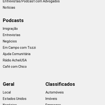
Entrevistas/Podcast com Advogados
Notícias
Podcasts
Imigração
Entrevistas
Negócios
Em Campo com Tozzi
Ajuda Comunitária
Rádio AcheiUSA
Café com Chico
Geral
Classificados
Local
Automóveis
Estados Unidos
Imóveis
Negócios
Empregos