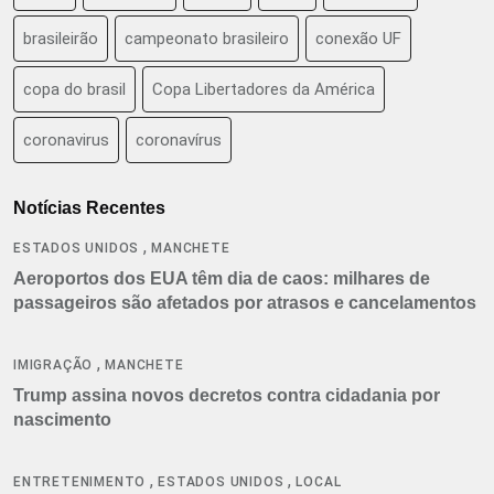
brasileirão
campeonato brasileiro
conexão UF
copa do brasil
Copa Libertadores da América
coronavirus
coronavírus
Notícias Recentes
,
ESTADOS UNIDOS
MANCHETE
Aeroportos dos EUA têm dia de caos: milhares de
passageiros são afetados por atrasos e cancelamentos
,
IMIGRAÇÃO
MANCHETE
Trump assina novos decretos contra cidadania por
nascimento
,
,
ENTRETENIMENTO
ESTADOS UNIDOS
LOCAL