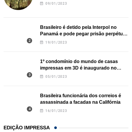
09/01/2023
Brasileiro é detido pela Interpol no
Panamá e pode pegar prisão perpétua
nos EUA
19/01/2023
1º condomínio do mundo de casas
impressas em 3D é inaugurado no
Texas
05/01/2023
Brasileira funcionária dos correios é
assassinada a facadas na Califórnia
16/01/2023
EDIÇÃO IMPRESSA